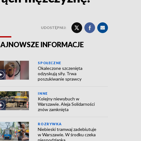
UDOSTĘPNIJ:
AJNOWSZE INFORMACJE
SPOŁECZNE
Okaleczone szczenięta
odzyskują siły. Trwa
poszukiwanie sprawcy
INNE
Kolejny niewybuch w
Warszawie. Aleja Solidarności
znów zamknięta
ROZRYWKA
Niebieski tramwaj zadebiutuje
w Warszawie. W środku czeka
niespodzianka