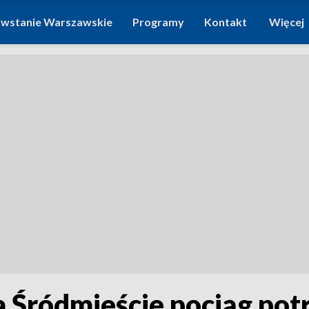
wstanie Warszawskie
Programy
Kontakt
Więcej
 Śródmieście pociąg pot