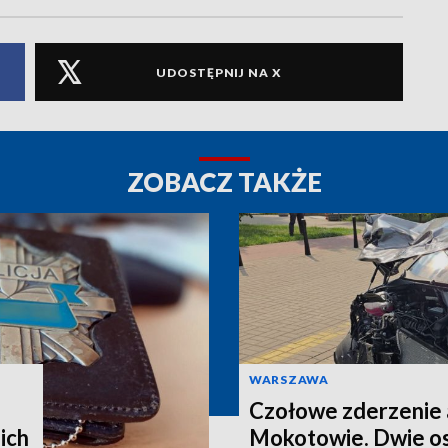
UDOSTĘPNIJ NA X
ZOBACZ TAKŻE
WARSZAWA
Czołowe zderzenie 
ich
Mokotowie. Dwie os