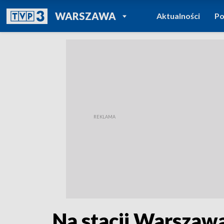
POWRÓT DO
WARSZAWA
Aktualności
Po
TVP REGIONY
Na stacji Warszawa