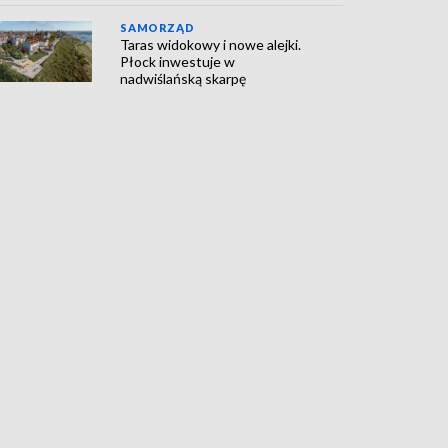
SAMORZĄD
Taras widokowy i nowe alejki.
Płock inwestuje w
nadwiślańską skarpę