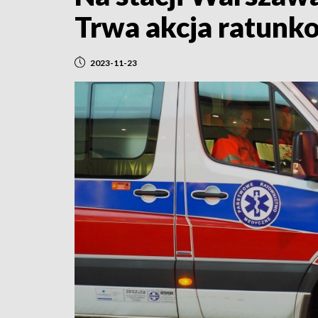
Trwa akcja ratunk
2023-11-23