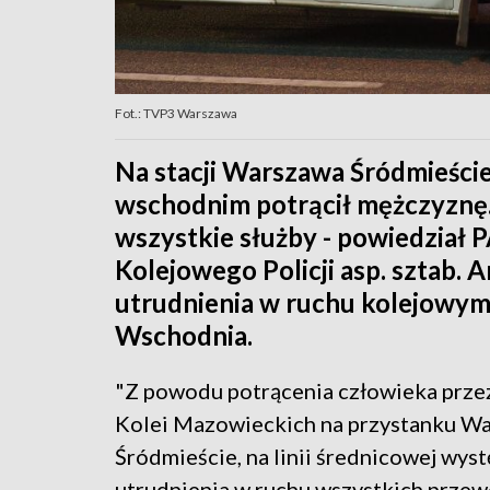
Fot.: TVP3 Warszawa
Na stacji Warszawa Śródmieście
wschodnim potrącił mężczyznę.
wszystkie służby - powiedział 
Kolejowego Policji asp. sztab.
utrudnienia w ruchu kolejowym
Wschodnia.
"Z powodu potrącenia człowieka prze
Kolei Mazowieckich na przystanku W
Śródmieście, na linii średnicowej wyst
utrudnienia w ruchu wszystkich przew