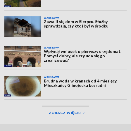
WARSZAWA
Zawalił się dom w Sierpcu. Służby
sprawdzają, czy ktoś był w środku
WARSZAWA
Wpłynął wniosek o pierwszy urzędomat.
Pomysł dobry, ale czy uda się go
zrealizować?
WARSZAWA
Brudna woda w kranach od 4 miesięcy.
Mieszkańcy Glinojecka bezradni
ZOBACZ WIĘCEJ