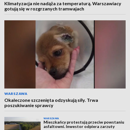
Klimatyzacja nie nadąża za temperaturą. Warszawiacy
gotują się w rozgrzanych tramwajach
WARSZAWA
Okaleczone szczenięta odzyskują siły. Trwa
poszukiwanie sprawcy
WARSZAWA
Mieszkańcy protestują przeciw powstaniu
asfaltowni. Inwestor odpiera zarzuty