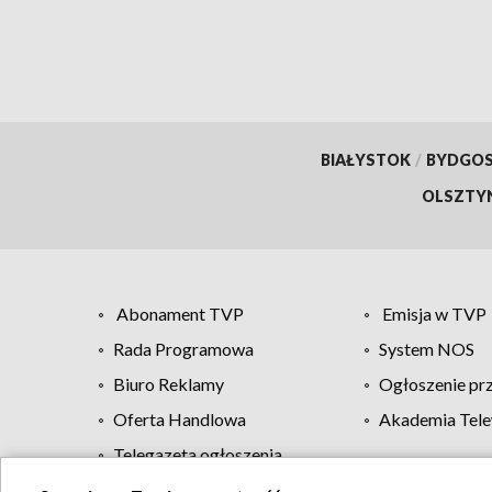
BIAŁYSTOK
/
BYDGO
OLSZTY
Abonament TVP
Emisja w TVP
Rada Programowa
System NOS
Biuro Reklamy
Ogłoszenie pr
Oferta Handlowa
Akademia Tele
Telegazeta ogłoszenia