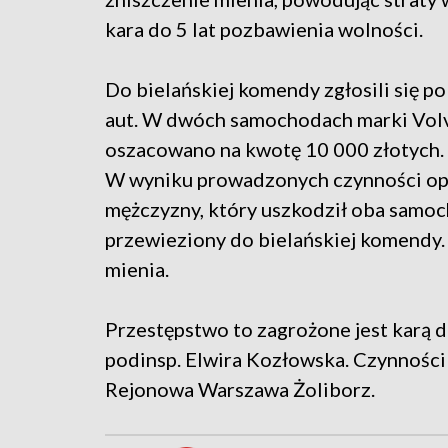
kara do 5 lat pozbawienia wolności.
Do bielańskiej komendy zgłosili się p
aut. W dwóch samochodach marki Volvo
oszacowano na kwotę 10 000 złotych. S
W wyniku prowadzonych czynności oper
mężczyzny, który uszkodził oba samoch
przewieziony do bielańskiej komendy. 
mienia.
Przestępstwo to zagrożone jest karą d
podinsp. Elwira Kozłowska. Czynności
Rejonowa Warszawa Żoliborz.