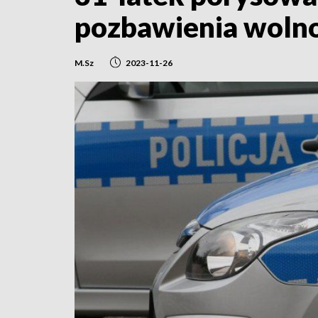
pozbawienia wolno
M.Sz
2023-11-26