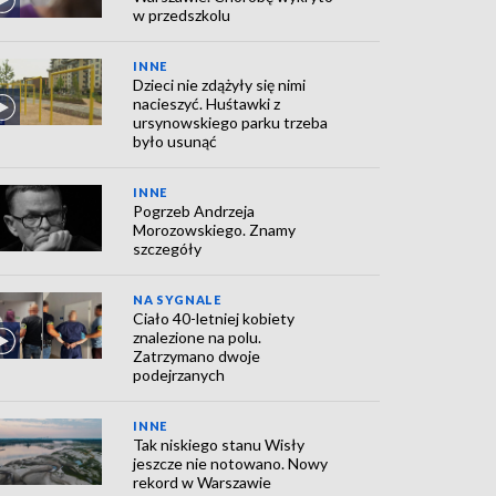
w przedszkolu
INNE
Dzieci nie zdążyły się nimi
nacieszyć. Huśtawki z
ursynowskiego parku trzeba
było usunąć
INNE
Pogrzeb Andrzeja
Morozowskiego. Znamy
szczegóły
NA SYGNALE
Ciało 40-letniej kobiety
znalezione na polu.
Zatrzymano dwoje
podejrzanych
INNE
Tak niskiego stanu Wisły
jeszcze nie notowano. Nowy
rekord w Warszawie