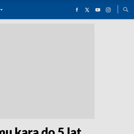
u kara do 5 lat