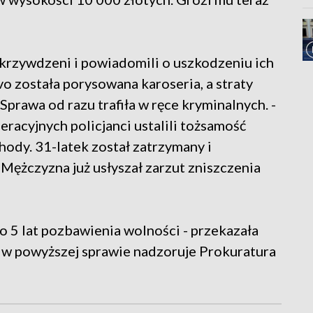
okrzywdzeni i powiadomili o uszkodzeniu ich
 została porysowana karoseria, a straty
prawa od razu trafiła w ręce kryminalnych. -
acyjnych policjanci ustalili tożsamość
ody. 31-latek został zatrzymany i
Mężczyzna już usłyszał zarzut zniszczenia
o 5 lat pozbawienia wolności - przekazała
 w powyższej sprawie nadzoruje Prokuratura