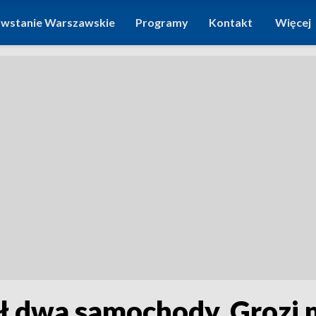
wstanie Warszawskie
Programy
Kontakt
Więcej
 dwa samochody. Grozi m