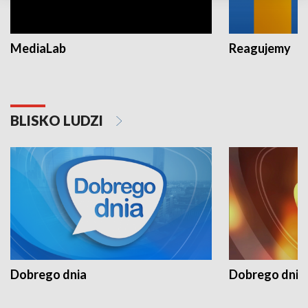
MediaLab
Reagujemy
BLISKO LUDZI
Dobrego dnia
Dobrego dnia 