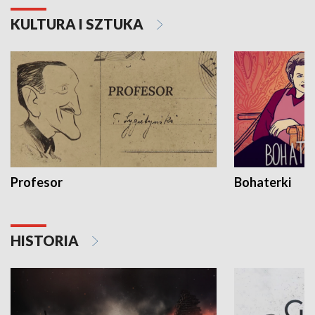
KULTURA I SZTUKA
Profesor
Bohaterki
HISTORIA