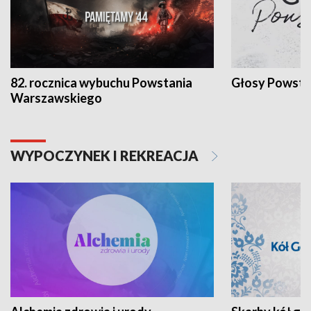
82. rocznica wybuchu Powstania
Głosy Powsta
Warszawskiego
WYPOCZYNEK I REKREACJA