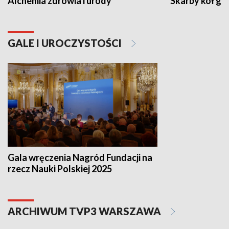
Alchemia zdrowia i urody
Skarby kół go
GALE I UROCZYSTOŚCI
Gala wręczenia Nagród Fundacji na
rzecz Nauki Polskiej 2025
ARCHIWUM TVP3 WARSZAWA