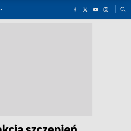
akcja szczepień