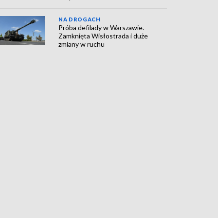
NA DROGACH
Próba defilady w Warszawie.
Zamknięta Wisłostrada i duże
zmiany w ruchu