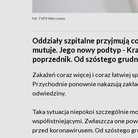
fot. TVP3 Warszawa
Oddziały szpitalne przyjmują co
mutuje. Jego nowy podtyp - Krak
poprzednik. Od szóstego grudni
Zakażeń coraz więcej i coraz łatwiej s
Przychodnie ponownie nakazują zakłada
odwiedziny.
Taka sytuacja niepokoi szczególnie m
współistniejącymi. Zwłaszcza one pow
przed koronawirusem. Od szóstego gru