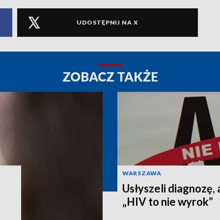
UDOSTĘPNIJ NA X
ZOBACZ TAKŻE
WARSZAWA
Usłyszeli diagnozę, 
„HIV to nie wyrok”