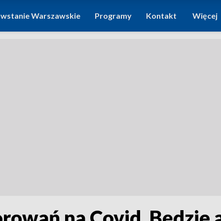
wstanie Warszawskie
Programy
Kontakt
Więcej
orowań na Covid. Będzie 