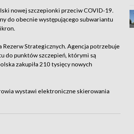
lski nowej szczepionki przeciw COVID-19.
any do obecnie występującego subwariantu
kron.
 Rezerw Strategicznych. Agencja potrzebuje
tu do punktów szczepień, którymi są
 Polska zakupiła 210 tysięcy nowych
rowia wystawi elektroniczne skierowania