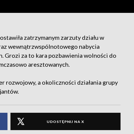
stawiła zatrzymanym zarzuty działu w
oraz wewnątrzwspólnotowego nabycia
. Grozi za to kara pozbawienia wolności do
tymczasowo aresztowanych.
r rozwojowy, a okoliczności działania grupy
jantów.
UDOSTĘPNIJ NA X