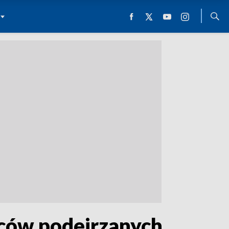
ców podejrzanych