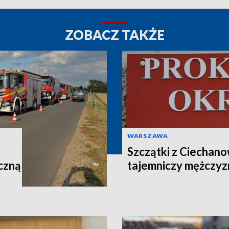
ZOBACZ TAKŻE
WARSZAWA
Szczątki z Ciechano
czną
tajemniczy mężczyz