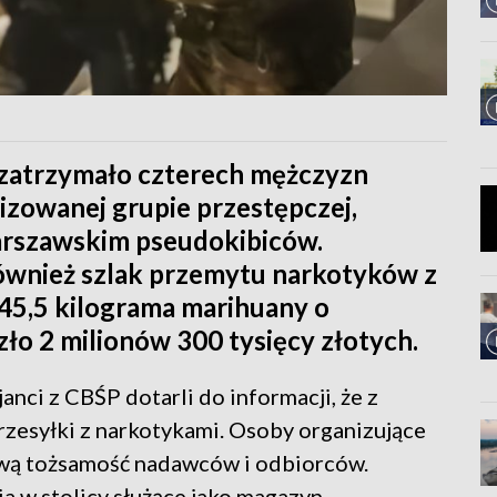
i zatrzymało czterech mężczyzn
izowanej grupie przestępczej,
arszawskim pseudokibiców.
również szlak przemytu narkotyków z
 45,5 kilograma marihuany o
ło 2 milionów 300 tysięcy złotych.
nci z CBŚP dotarli do informacji, że z
zesyłki z narkotykami. Osoby organizujące
wą tożsamość nadawców i odbiorców.
ia w stolicy służące jako magazyn