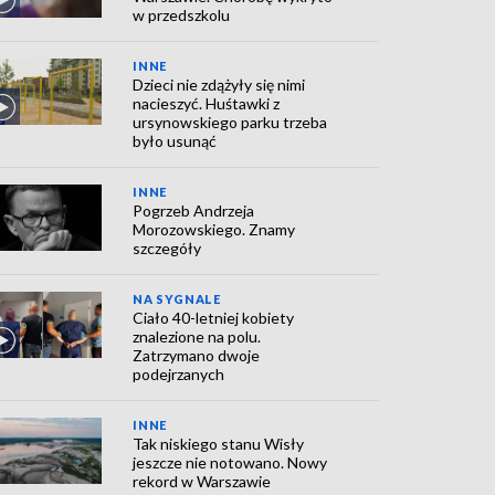
w przedszkolu
INNE
Dzieci nie zdążyły się nimi
nacieszyć. Huśtawki z
ursynowskiego parku trzeba
było usunąć
INNE
Pogrzeb Andrzeja
Morozowskiego. Znamy
szczegóły
NA SYGNALE
Ciało 40-letniej kobiety
znalezione na polu.
Zatrzymano dwoje
podejrzanych
INNE
Tak niskiego stanu Wisły
jeszcze nie notowano. Nowy
rekord w Warszawie