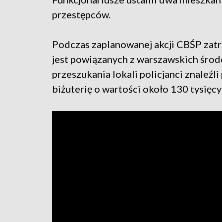
przestępców.
Podczas zaplanowanej akcji CBŚP zat
jest powiązanych z warszawskich śro
przeszukania lokali policjanci znaleźli
biżuterię o wartości około 130 tysięcy