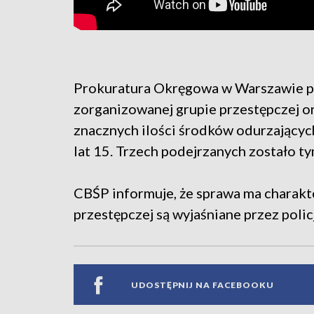
Prokuratura Okręgowa w Warszawie po
zorganizowanej grupie przestępczej 
znacznych ilości środków odurzających
lat 15. Trzech podejrzanych zostało 
CBŚP informuje, że sprawa ma charakte
przestępczej są wyjaśniane przez polic
UDOSTĘPNIJ NA FACEBOOKU