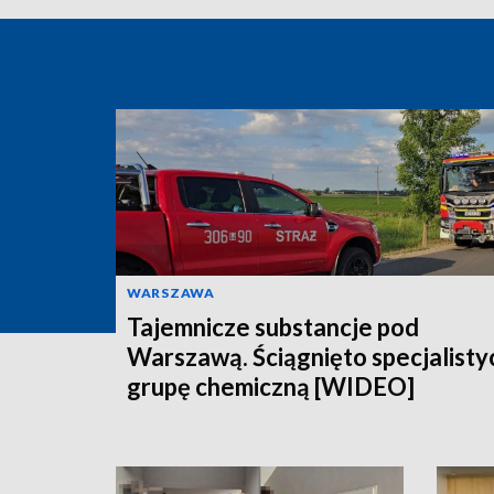
WARSZAWA
Tajemnicze substancje pod
Warszawą. Ściągnięto specjalisty
grupę chemiczną [WIDEO]