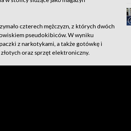
rzymało czterech mężczyzn, z których dwóch
dowiskiem pseudokibiców. W wyniku
 paczki z narkotykami, a także gotówkę i
 złotych oraz sprzęt elektroniczny.