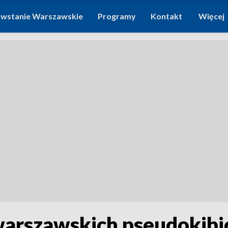
wstanie Warszawskie
Programy
Kontakt
Więcej
arszawskich pseudokibi