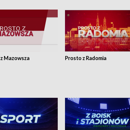
 z Mazowsza
Prosto z Radomia