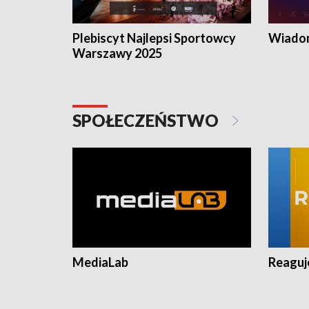
Plebiscyt Najlepsi Sportowcy
Wiadom
Warszawy 2025
SPOŁECZEŃSTWO
MediaLab
Reagu