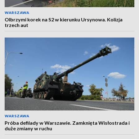
WARSZAWA
Olbrzymi korek na S2 w kierunku Ursynowa. Kolizja
trzech aut
WARSZAWA
Próba defilady w Warszawie. Zamknięta Wisłostrada i
duże zmiany w ruchu