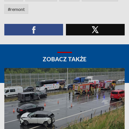
#remont
ZOBACZ TAKŻE