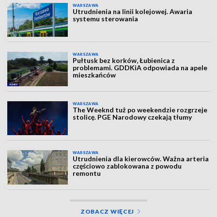
WARSZAWA
Utrudnienia na linii kolejowej. Awaria
systemu sterowania
WARSZAWA
Pułtusk bez korków, Łubienica z
problemami. GDDKiA odpowiada na apele
mieszkańców
WARSZAWA
The Weeknd tuż po weekendzie rozgrzeje
stolicę. PGE Narodowy czekają tłumy
WARSZAWA
Utrudnienia dla kierowców. Ważna arteria
częściowo zablokowana z powodu
remontu
ZOBACZ WIĘCEJ