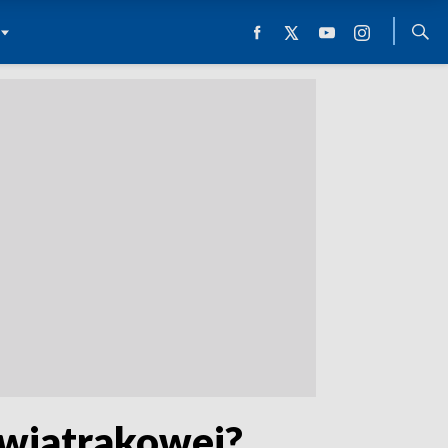
 wiatrakowej?