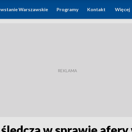
wstanie Warszawskie
Programy
Kontakt
Więcej
 śledcza w sprawie afery