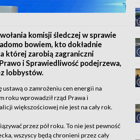
wołania komisji śledczej w sprawie
wiadomo bowiem, kto dokładnie
a której zarobią zagraniczni
Prawo i Sprawiedliwość podejrzewa,
ez lobbystów.
ię ustawą o zamrożeniu cen energii na
tym roku wprowadził rząd Prawa i
icji większościowej nie jest na cały rok.
ązywać przez pół roku. To nie jest pewność
ecka, wszyscy będą chronieni przez cały