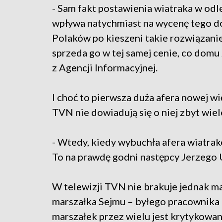
- Sam fakt postawienia wiatraka w od
wpływa natychmiast na wycenę tego do
Polaków po kieszeni takie rozwiązanie,
sprzeda go w tej samej cenie, co domu
z Agencji Informacyjnej.
I choć to pierwsza duża afera nowej w
TVN nie dowiadują się o niej zbyt wiel
- Wtedy, kiedy wybuchła afera wiatrak
To na prawdę godni następcy Jerzego 
W telewizji TVN nie brakuje jednak m
marszałka Sejmu – byłego pracownika 
marszałek przez wielu jest krytykowa