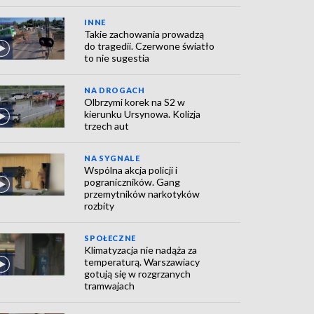
INNE
Takie zachowania prowadzą
do tragedii. Czerwone światło
to nie sugestia
NA DROGACH
Olbrzymi korek na S2 w
kierunku Ursynowa. Kolizja
trzech aut
NA SYGNALE
Wspólna akcja policji i
pograniczników. Gang
przemytników narkotyków
rozbity
SPOŁECZNE
Klimatyzacja nie nadąża za
temperaturą. Warszawiacy
gotują się w rozgrzanych
tramwajach