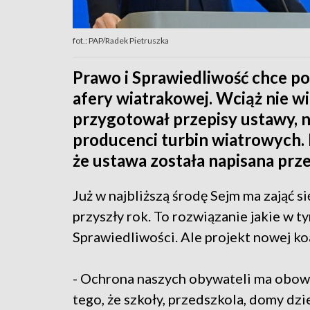
fot.: PAP/Radek Pietruszka
Prawo i Sprawiedliwość chce po
afery wiatrakowej. Wciąż nie 
przygotował przepisy ustawy, n
producenci turbin wiatrowych. 
że ustawa została napisana prz
Już w najbliższą środę Sejm ma zająć s
przyszły rok. To rozwiązanie jakie w 
Sprawiedliwości. Ale projekt nowej koal
- Ochrona naszych obywateli ma obowi
tego, że szkoły, przedszkola, domy dzi