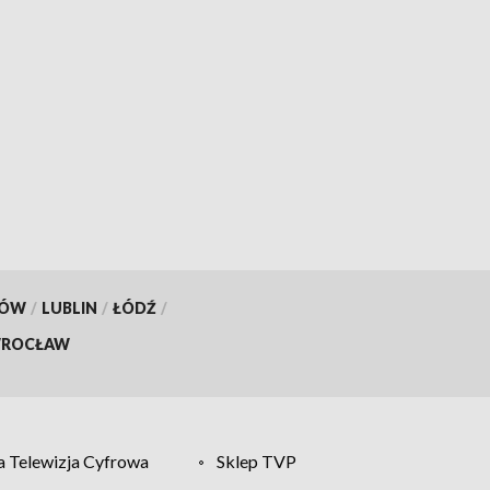
KÓW
/
LUBLIN
/
ŁÓDŹ
/
ROCŁAW
 Telewizja Cyfrowa
Sklep TVP