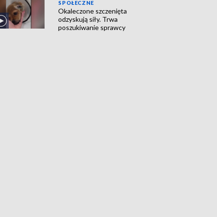
SPOŁECZNE
Okaleczone szczenięta
odzyskują siły. Trwa
poszukiwanie sprawcy