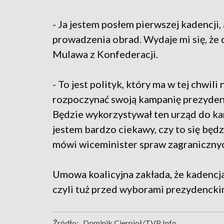
- Ja jestem posłem pierwszej kadencji,
prowadzenia obrad. Wydaje mi się, że
Mulawa z Konfederacji.
- To jest polityk, który ma w tej chwil
rozpoczynać swoją kampanię prezydenc
Będzie wykorzystywał ten urząd do ka
jestem bardzo ciekawy, czy to się będ
mówi wiceminister spraw zagraniczny
Umowa koalicyjna zakłada, że kadencja
czyli tuż przed wyborami prezydencki
Źródło:
Dominik Cierpioł/TVP Info