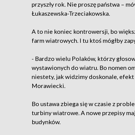
przyszły rok. Nie proszę państwa – mó
Łukaszewska-Trzeciakowska.
A to nie koniec kontrowersji, bo więk
farm wiatrowych. I tu ktoś mógłby zapy
- Bardzo wielu Polaków, którzy głosowa
wystawionych do wiatru. Bo nomen ome
niestety, jak widzimy doskonale, efe
Morawiecki.
Bo ustawa zbiega się w czasie z prob
turbiny wiatrowe. A nowe przepisy ma
budynków.