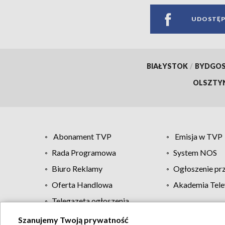
UDOSTĘP
BIAŁYSTOK
/
BYDGO
OLSZTY
Abonament TVP
Emisja w TVP
Rada Programowa
System NOS
Biuro Reklamy
Ogłoszenie pr
Oferta Handlowa
Akademia Tele
Telegazeta ogłoszenia
Szanujemy Twoją prywatność