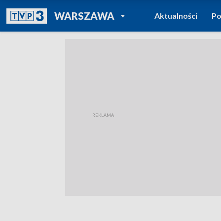
POWRÓT DO
WARSZAWA
Aktualności
Po
TVP REGIONY