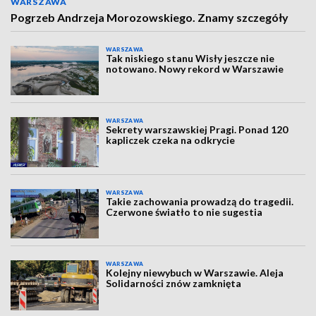
WARSZAWA
Pogrzeb Andrzeja Morozowskiego. Znamy szczegóły
WARSZAWA
Tak niskiego stanu Wisły jeszcze nie
notowano. Nowy rekord w Warszawie
WARSZAWA
Sekrety warszawskiej Pragi. Ponad 120
kapliczek czeka na odkrycie
WARSZAWA
Takie zachowania prowadzą do tragedii.
Czerwone światło to nie sugestia
WARSZAWA
Kolejny niewybuch w Warszawie. Aleja
Solidarności znów zamknięta