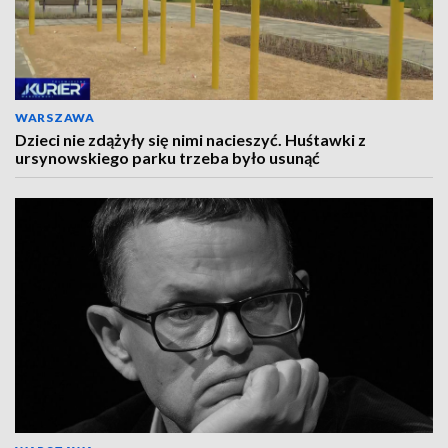
WARSZAWA
Dzieci nie zdążyły się nimi nacieszyć. Huśtawki z
ursynowskiego parku trzeba było usunąć