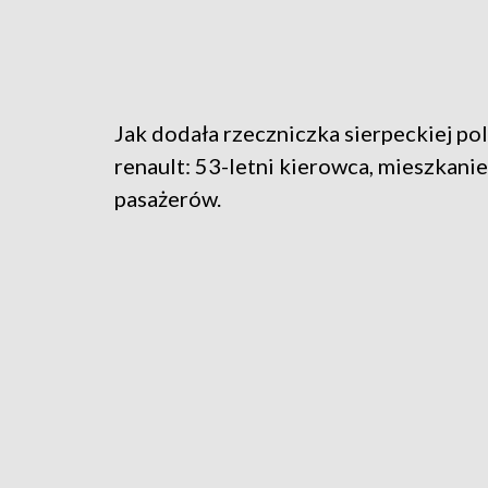
Jak dodała rzeczniczka sierpeckiej polic
renault: 53-letni kierowca, mieszkani
pasażerów.