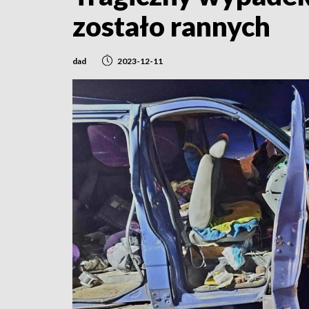
zostało rannych
dad
2023-12-11