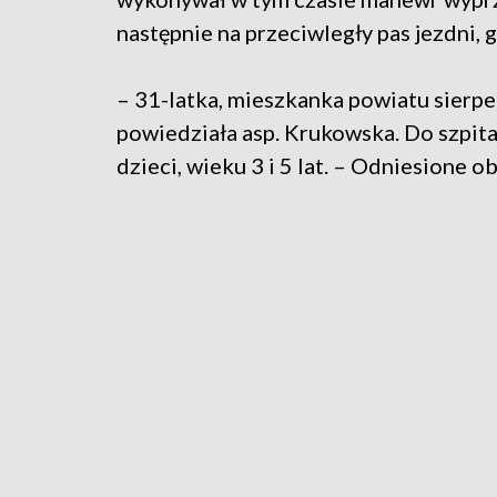
następnie na przeciwległy pas jezdni, g
– 31-latka, mieszkanka powiatu sierpe
powiedziała asp. Krukowska. Do szpita
dzieci, wieku 3 i 5 lat. – Odniesione o