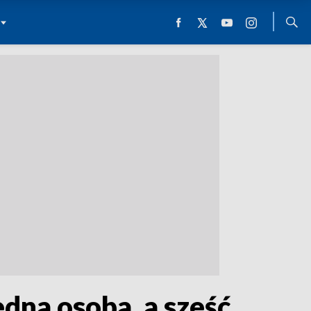
dna osoba, a sześć