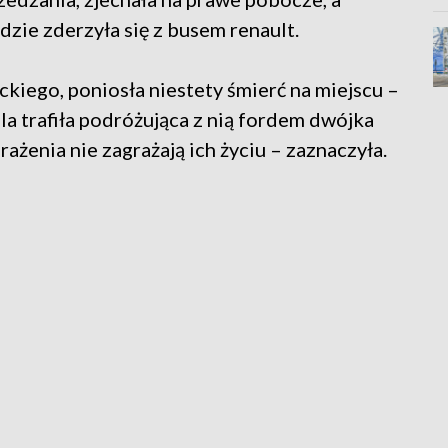
dzie zderzyła się z busem renault.
ckiego, poniosła niestety śmierć na miejscu –
la trafiła podróżująca z nią fordem dwójka
brażenia nie zagrażają ich życiu – zaznaczyła.