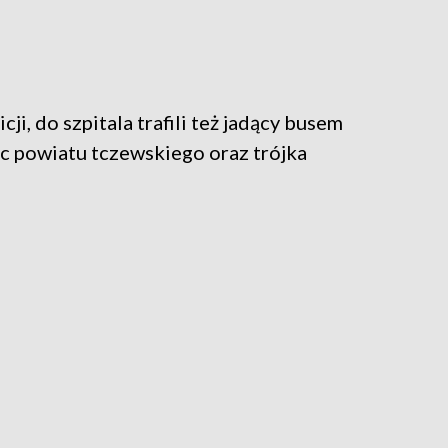
ji, do szpitala trafili też jadący busem
ec powiatu tczewskiego oraz trójka