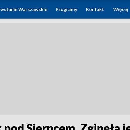
wstanie Warszawskie
Programy
Kontakt
Więcej
pod Sierpcem. Zginęła je