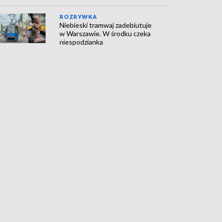
ROZRYWKA
Niebieski tramwaj zadebiutuje
w Warszawie. W środku czeka
niespodzianka