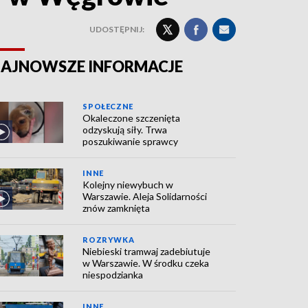
UDOSTĘPNIJ:
AJNOWSZE INFORMACJE
SPOŁECZNE
Okaleczone szczenięta
odzyskują siły. Trwa
poszukiwanie sprawcy
INNE
Kolejny niewybuch w
Warszawie. Aleja Solidarności
znów zamknięta
ROZRYWKA
Niebieski tramwaj zadebiutuje
w Warszawie. W środku czeka
niespodzianka
INNE