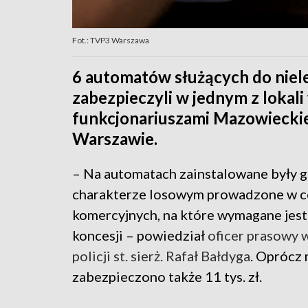
Fot.: TVP3 Warszawa
6 automatów służących do niel
zabezpieczyli w jednym z lokali
funkcjonariuszami Mazowieck
Warszawie.
– Na automatach zainstalowane były g
charakterze losowym prowadzone w c
komercyjnych, na które wymagane jest
koncesji – powiedział
oficer prasowy 
policji st. sierż. Rafał Bałdyga
. Oprócz
zabezpieczono także 11 tys. zł.