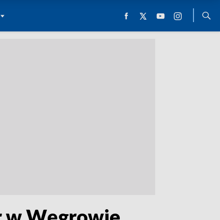
ier w Węgrowie