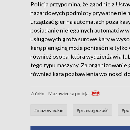
Policja przypomina, że zgodnie z Usta
hazardowych podmioty prywatne nie 
urządzać gier na automatach poza kas
posiadanie nielegalnych automatów w
usługowych grożą surowe kary w wysok
karę pieniężną może ponieść nie tylko 
również osoba, która wydzierżawia lu
tego typu maszyny. Za organizowanie
również kara pozbawienia wolności do 
Źródło:
Mazowiecka policja,
#mazowieckie
#przestępczość
#pol