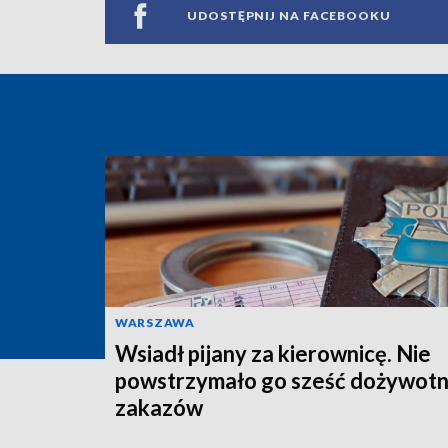
UDOSTĘPNIJ NA FACEBOOKU
WARSZAWA
Wsiadł pijany za kierownicę. Nie
powstrzymało go sześć dożywotn
zakazów