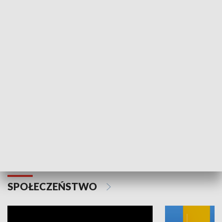
SPORT
Plebiscyt Najlepsi Sportowcy
Wiadomości 
Warszawy 2025
SPOŁECZEŃSTWO