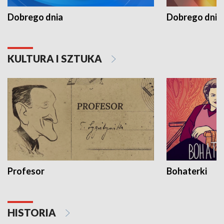
Dobrego dnia
Dobrego dnia 
KULTURA I SZTUKA
Profesor
Bohaterki
HISTORIA