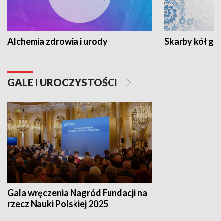
Alchemia zdrowia i urody
Skarby kół go
GALE I UROCZYSTOŚCI
Gala wręczenia Nagród Fundacji na
rzecz Nauki Polskiej 2025