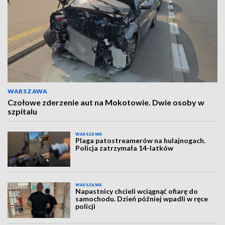
WARSZAWA
Czołowe zderzenie aut na Mokotowie. Dwie osoby w
szpitalu
WARSZAWA
Plaga patostreamerów na hulajnogach.
Policja zatrzymała 14-latków
WARSZAWA
Napastnicy chcieli wciągnąć ofiarę do
samochodu. Dzień później wpadli w ręce
policji