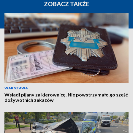
ZOBACZ TAKŻE
WARSZAWA
Wsiadł pijany za kierownicę. Nie powstrzymało go sześć
dożywotnich zakazów