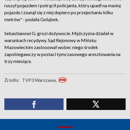
ruszył pojazdem i potrącił policjanta, który upadł na maskę
pojazdu i zsunął się z niej dopiero po przejechaniu kilku
metrów" - podała Gołąbek.
Sebastianowi G. grozi dożywocie. Mężczyzna działał w
warunkach recydywy. Sąd Rejonowy w Mińsku
Mazowieckim zastosował wobec niego środek
zapobiegawczy w postaci tymczasowego aresztowania na
trzy miesiące.
Źródło:
TVP3 Warszawa,