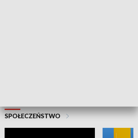
SPORT
Plebiscyt Najlepsi Sportowcy
Wiadomości 
Warszawy 2025
SPOŁECZEŃSTWO