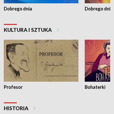
Dobrego dnia
Dobrego dnia 
KULTURA I SZTUKA
Profesor
Bohaterki
HISTORIA