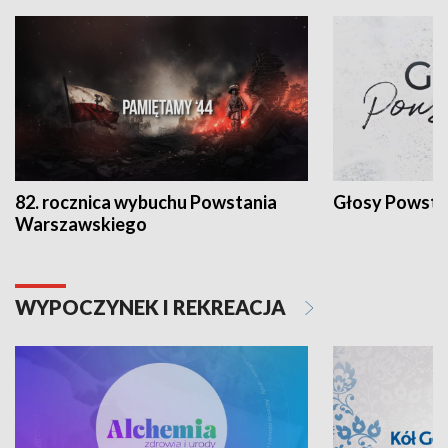
82. rocznica wybuchu Powstania
Głosy Powsta
Warszawskiego
WYPOCZYNEK I REKREACJA