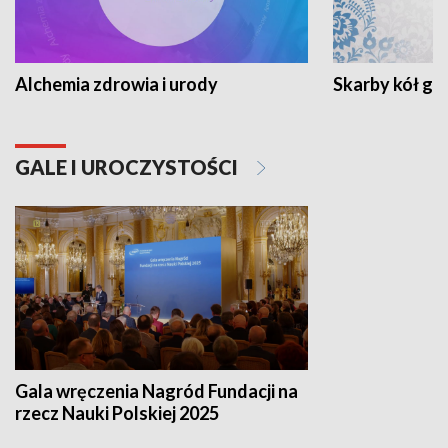
Alchemia zdrowia i urody
Skarby kół go
GALE I UROCZYSTOŚCI
Gala wręczenia Nagród Fundacji na
rzecz Nauki Polskiej 2025