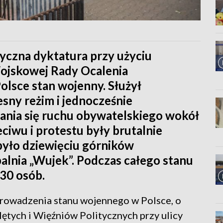
yczna dyktatura przy użyciu
ojskowej Rady Ocalenia
lsce stan wojenny. Służył
sny reżim i jednocześnie
ania się ruchu obywatelskiego wokół
ciwu i protestu były brutalnie
było dziewięciu górników
alnia „Wujek”. Podczas całego stanu
 30 osób.
prowadzenia stanu wojennego w Polsce, o
tych i Więźniów Politycznych przy ulicy