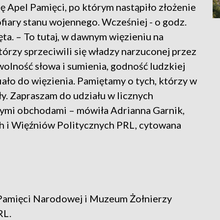
ę Apel Pamięci, po którym nastąpiło złożenie
ofiary stanu wojennego. Wcześniej - o godz.
ta. – To tutaj, w dawnym więzieniu na
órzy sprzeciwili się władzy narzuconej przez
olność słowa i sumienia, godność ludzkiej
afiało do więzienia. Pamiętamy o tych, którzy w
ły. Zapraszam do udziału w licznych
ymi obchodami – mówiła Adrianna Garnik,
 i Więźniów Politycznych PRL, cytowana
 Pamięci Narodowej i Muzeum Żołnierzy
RL.