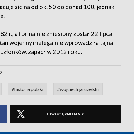
acuje się na od ok. 50 do ponad 100, jednak
ze.
 r., a formalnie zniesiony został 22 lipca
stan wojenny nielegalnie wprowadziła tajna
j członków, zapadł w 2012 roku.
fo
#historia polski
#wojciech jaruzelski
UDOSTĘPNIJ NA X