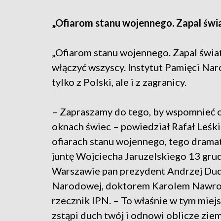
„Ofiarom stanu wojennego. Zapal świ
„Ofiarom stanu wojennego. Zapal świat
włączyć wszyscy. Instytut Pamięci Nar
tylko z Polski, ale i z zagranicy.
– Zapraszamy do tego, by wspomnieć of
oknach świec – powiedział Rafał Leśki
ofiarach stanu wojennego, tego dram
juntę Wojciecha Jaruzelskiego 13 gru
Warszawie pan prezydent Andrzej Duda
Narodowej, doktorem Karolem Nawrock
rzecznik IPN. – To właśnie w tym miejs
zstąpi duch twój i odnowi oblicze ziemi