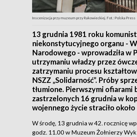
Inscenizacja przy muzeum przy Rakowieckiej. Fot.: Polska Press
13 grudnia 1981 roku komunist
niekonstytucyjnego organu - W
Narodowego - wprowadziła w Po
utrzymaniu władzy przez ówcze
zatrzymaniu procesu kształtow
NSZZ „Solidarność”. Próby sprze
tłumione. Pierwszymi ofiarami 
zastrzelonych 16 grudnia w kop
wojennego życie straciło około
W środę, 13 grudnia w 42. rocznicę w
godz. 11.00 w Muzeum Żołnierzy Wyklę