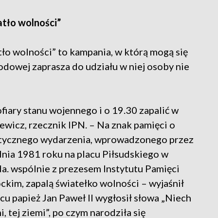
atło wolności”
ło wolności” to kampania, w którą mogą się
odowej zaprasza do udziału w niej osoby nie
iary stanu wojennego i o 19.30 zapalić w
ewicz, rzecznik IPN. – Na znak pamięci o
atycznego wydarzenia, wprowadzonego przez
dnia 1981 roku na placu Piłsudskiego w
. wspólnie z prezesem Instytutu Pamięci
im, zapalą światełko wolności – wyjaśnił
cu papież Jan Paweł II wygłosił słowa „Niech
, tej ziemi”, po czym narodziła się