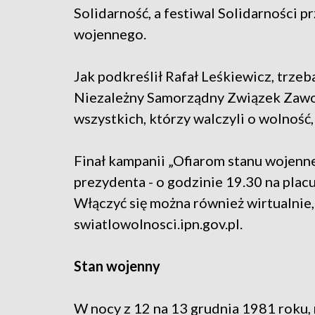
Solidarność, a festiwal Solidarności 
wojennego.
Jak podkreślił Rafał Leśkiewicz, trze
Niezależny Samorządny Związek Zawodo
wszystkich, którzy walczyli o wolność,
Finał kampanii „Ofiarom stanu wojenne
prezydenta - o godzinie 19.30 na plac
Włączyć się można również wirtualnie,
swiatlowolnosci.ipn.gov.pl
.
Stan wojenny
W nocy z 12 na 13 grudnia 1981 roku,