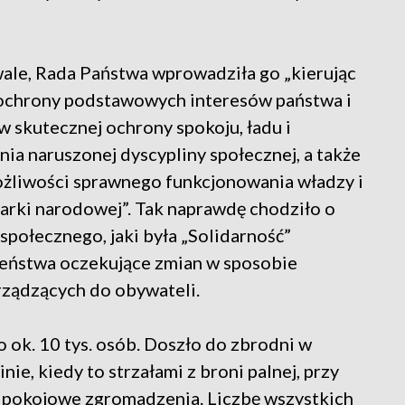
ale, Rada Państwa wprowadziła go „kierując
ochrony podstawowych interesów państwa i
 skutecznej ochrony spokoju, ładu i
ia naruszonej dyscypliny społecznej, a także
ożliwości sprawnego funkcjonowania władzy i
arki narodowej”. Tak naprawdę chodziło o
społecznego, jaki była „Solidarność”
czeństwa oczekujące zmian w sposobie
rządzących do obywateli.
ok. 10 tys. osób. Doszło do zbrodni w
ie, kiedy to strzałami z broni palnej, przy
no pokojowe zgromadzenia. Liczbę wszystkich