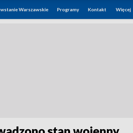
wstanie Warszawskie
Programy
Kontakt
Więcej
wadzono stan wojenny