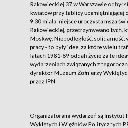
Rakowieckiej 37 w Warszawie odbył si
kwiatów przy tablicy upamiętniającej 
9.30 miała miejsce uroczysta msza świę
Rakowieckiej, przetrzymywano tych, kt
Moskwę. Niepodległość, solidarność, w
pracy - to były idee, za które wielu tr
latach 1981-89 oddali życie za te idea
wydarzeniach związanych z tegoroczn
dyrektor Muzeum Żołnierzy Wyklętych
przez IPN.
Organizatorami wydarzeń są Instytut
Wyklętych i Więźniów Politycznych P