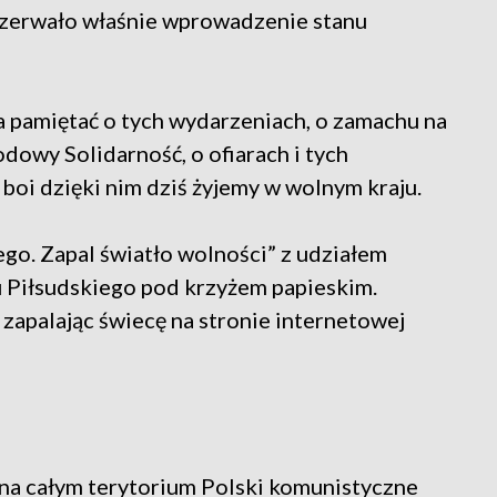
przerwało właśnie wprowadzenie stanu
ba pamiętać o tych wydarzeniach, o zamachu na
wy Solidarność, o ofiarach i tych
 boi dzięki nim dziś żyjemy w wolnym kraju.
go. Zapal światło wolności” z udziałem
u Piłsudskiego pod krzyżem papieskim.
 zapalając świecę na stronie internetowej
 na całym terytorium Polski komunistyczne