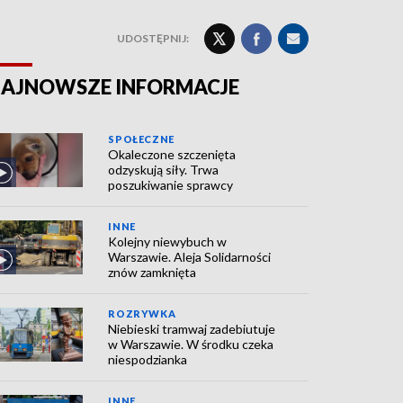
UDOSTĘPNIJ:
AJNOWSZE INFORMACJE
SPOŁECZNE
Okaleczone szczenięta
odzyskują siły. Trwa
poszukiwanie sprawcy
INNE
Kolejny niewybuch w
Warszawie. Aleja Solidarności
znów zamknięta
ROZRYWKA
Niebieski tramwaj zadebiutuje
w Warszawie. W środku czeka
niespodzianka
INNE