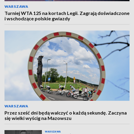
WARSZAWA
Turniej WTA 125 na kortach Legii. Zagrają doświadczone
i wschodzące polskie gwiazdy
WARSZAWA
Przez sześć dni będą walczyć o każdą sekundę. Zaczyna
się wielki wyścig na Mazowszu
WARSZAWA