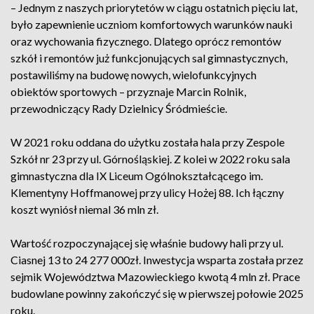
– Jednym z naszych priorytetów w ciągu ostatnich pięciu lat,
było zapewnienie uczniom komfortowych warunków nauki
oraz wychowania fizycznego. Dlatego oprócz remontów
szkół i remontów już funkcjonujących sal gimnastycznych,
postawiliśmy na budowę nowych, wielofunkcyjnych
obiektów sportowych – przyznaje Marcin Rolnik,
przewodniczący Rady Dzielnicy Śródmieście.
W 2021 roku oddana do użytku została hala przy Zespole
Szkół nr 23 przy ul. Górnośląskiej. Z kolei w 2022 roku sala
gimnastyczna dla IX Liceum Ogólnokształcącego im.
Klementyny Hoffmanowej przy ulicy Hożej 88. Ich łączny
koszt wyniósł niemal 36 mln zł.
Wartość rozpoczynającej się właśnie budowy hali przy ul.
Ciasnej 13 to 24 277 000zł. Inwestycja wsparta została przez
sejmik Województwa Mazowieckiego kwotą 4 mln zł. Prace
budowlane powinny zakończyć się w pierwszej połowie 2025
roku.