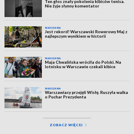
Ten głos znały pokolenia kibiców tenisa.
Nie żyje słynny komentator
WARSZAWA
Jest rekord! Warszawski Rowerowy Maj z
najlepszym wynikiem w historii
WARSZAWA
Maja Chwalińska wróciła do Polski. Na
lotnisku w Warszawie czekali kibice
WARSZAWA
Warszawiacy przejęli Wisłę. Ruszyła walka
o Puchar Prezydenta
ZOBACZ WIĘCEJ