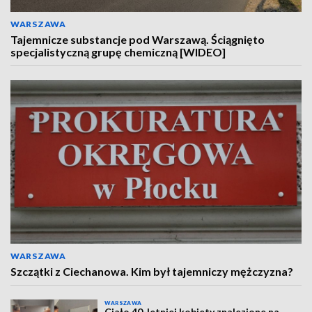
WARSZAWA
Tajemnicze substancje pod Warszawą. Ściągnięto
specjalistyczną grupę chemiczną [WIDEO]
WARSZAWA
Szczątki z Ciechanowa. Kim był tajemniczy mężczyzna?
WARSZAWA
Ciało 40-letniej kobiety znalezione na