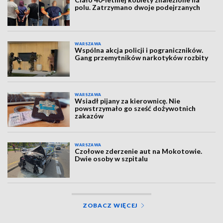
polu. Zatrzymano dwoje podejrzanych
WARSZAWA
Wspólna akcja policji i pograniczników.
Gang przemytników narkotyków rozbity
WARSZAWA
Wsiadł pijany za kierownicę. Nie
powstrzymało go sześć dożywotnich
zakazów
WARSZAWA
Czołowe zderzenie aut na Mokotowie.
Dwie osoby w szpitalu
ZOBACZ WIĘCEJ