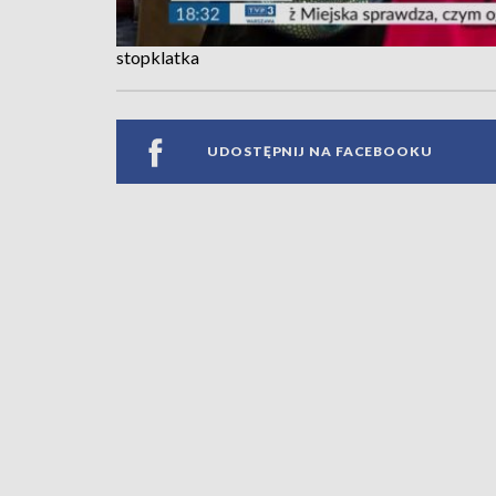
stopklatka
UDOSTĘPNIJ NA FACEBOOKU