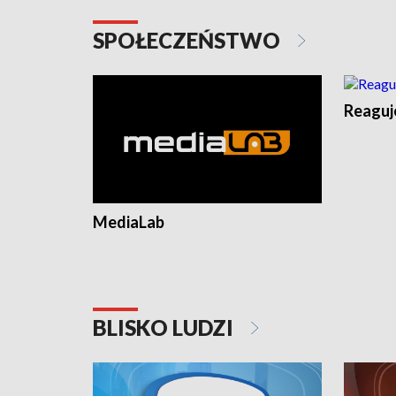
SPOŁECZEŃSTWO
Reagu
MediaLab
BLISKO LUDZI