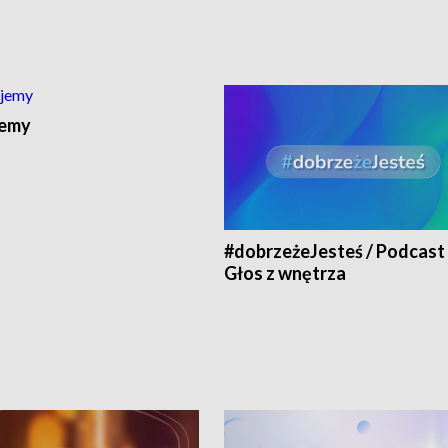
jemy
#dobrzeżeJesteś / Podcast 
Głos z wnętrza