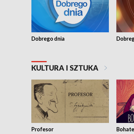
Dobrego dnia
Dobreg
KULTURA I SZTUKA
Profesor
Bohate