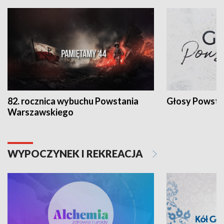
82. rocznica wybuchu Powstania
Głosy Powsta
Warszawskiego
WYPOCZYNEK I REKREACJA