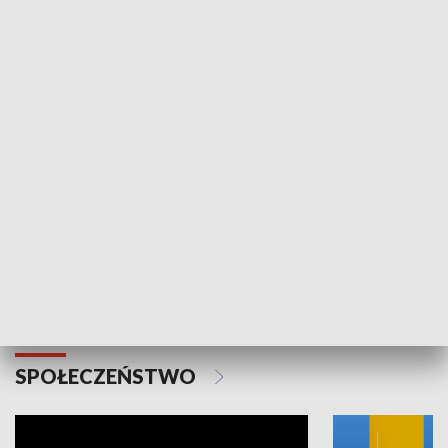
SPORT
Plebiscyt Najlepsi Sportowcy
Wiadomości 
Warszawy 2025
SPOŁECZEŃSTWO