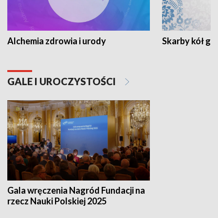
Alchemia zdrowia i urody
Skarby kół go
GALE I UROCZYSTOŚCI
Gala wręczenia Nagród Fundacji na
rzecz Nauki Polskiej 2025