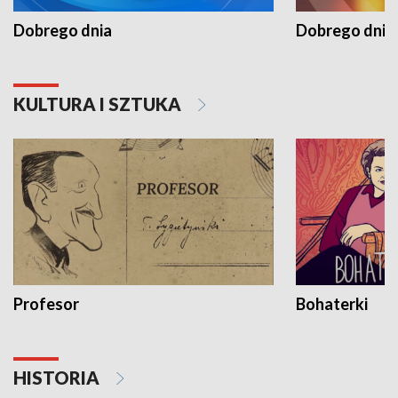
Dobrego dnia
Dobrego dnia 
KULTURA I SZTUKA
Profesor
Bohaterki
HISTORIA