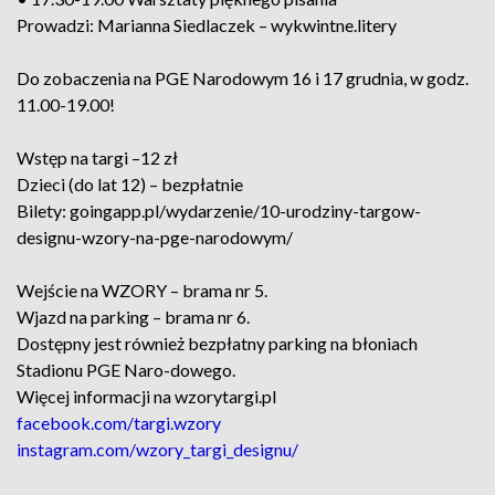
Prowadzi: Marianna Siedlaczek – wykwintne.litery
Do zobaczenia na PGE Narodowym 16 i 17 grudnia, w godz.
11.00-19.00!
Wstęp na targi –12 zł
Dzieci (do lat 12) – bezpłatnie
Bilety: goingapp.pl/wydarzenie/10-urodziny-targow-
designu-wzory-na-pge-narodowym/
Wejście na WZORY – brama nr 5.
Wjazd na parking – brama nr 6.
Dostępny jest również bezpłatny parking na błoniach
Stadionu PGE Naro-dowego.
Więcej informacji na wzorytargi.pl
facebook.com/targi.wzory
instagram.com/wzory_targi_designu/