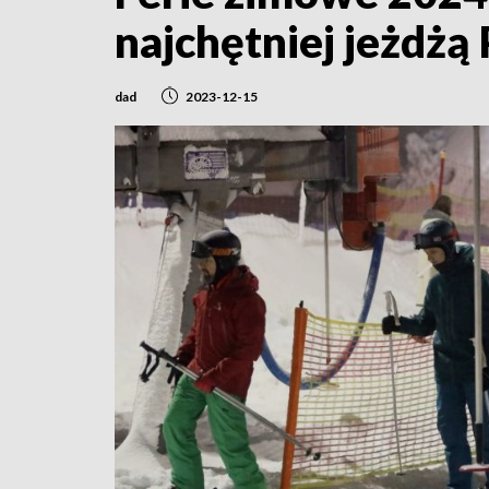
najchętniej jeżdżą
dad
2023-12-15