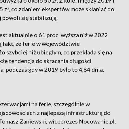
odwyżka o około 50 zł. Z kolei między 2019 i
5 zł, co zdaniem ekspertów może skłaniać do
powoli się stabilizują.
jest aktualnie o 61 proc. wyższa niż w 2022
 fakt, że ferie w województwie
szybciej niż ubiegłym, co przekłada się na
akże tendencja do skracania długości
, podczas gdy w 2019 było to 4,84 dnia.
zerwacjami na ferie, szczególnie w
jscowościach z najlepszą infrastrukturą do
Tomasz Zaniewski, wiceprezes Nocowanie.pl.