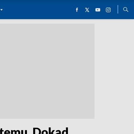
 temu. Dokąd