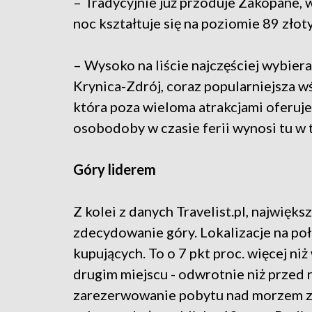
– Tradycyjnie już przoduje Zakopane, w
noc kształtuje się na poziomie 89 złot
– Wysoko na liście najczęściej wybier
Krynica-Zdrój, coraz popularniejsza 
która poza wieloma atrakcjami oferuje
osobodoby w czasie ferii wynosi tu w t
Góry liderem
Z kolei z danych Travelist.pl, najwięk
zdecydowanie góry. Lokalizacje na poł
kupujących. To o 7 pkt proc. więcej n
drugim miejscu - odwrotnie niż przed 
zarezerwowanie pobytu nad morzem zd