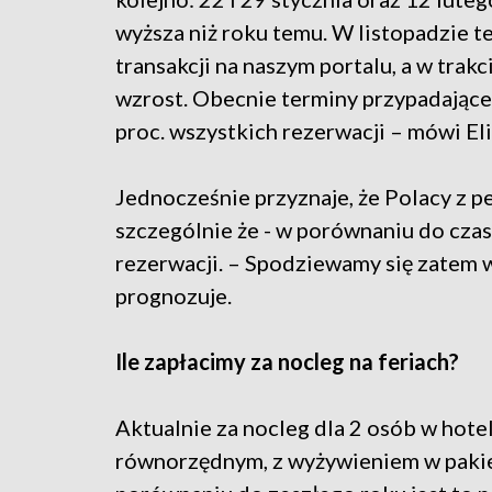
wyższa niż roku temu. W listopadzie t
transakcji na naszym portalu, a w tr
wzrost. Obecnie terminy przypadające
proc. wszystkich rezerwacji – mówi Eli
Jednocześnie przyznaje, że Polacy z p
szczególnie że - w porównaniu do czas
rezerwacji. – Spodziewamy się zatem 
prognozuje.
Ile zapłacimy za nocleg na feriach?
Aktualnie za nocleg dla 2 osób w hote
równorzędnym, z wyżywieniem w pakiec