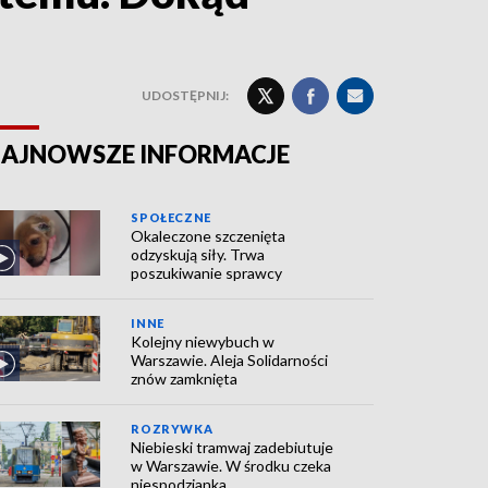
UDOSTĘPNIJ:
AJNOWSZE INFORMACJE
SPOŁECZNE
Okaleczone szczenięta
odzyskują siły. Trwa
poszukiwanie sprawcy
INNE
Kolejny niewybuch w
Warszawie. Aleja Solidarności
znów zamknięta
ROZRYWKA
Niebieski tramwaj zadebiutuje
w Warszawie. W środku czeka
niespodzianka