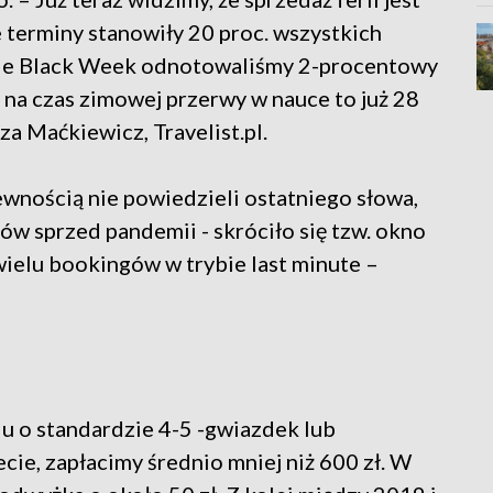
e terminy stanowiły 20 proc. wszystkich
akcie Black Week odnotowaliśmy 2-procentowy
 na czas zimowej przerwy w nauce to już 28
za Maćkiewicz, Travelist.pl.
ewnością nie powiedzieli ostatniego słowa,
ów sprzed pandemii - skróciło się tzw. okno
wielu bookingów w trybie last minute –
lu o standardzie 4-5 -gwiazdek lub
ie, zapłacimy średnio mniej niż 600 zł. W