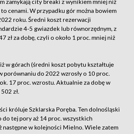
um zamykają city breaki z wynikiem mniej niż
zą to cenami. W przypadku gór można bowiem
022 roku. Średni koszt rezerwacji
dardzie 4-5 gwiazdek lub równorzędnym, z
zł za dobę, czyli o około 1 proc. mniej niż
ż w górach (średni koszt pobytu kształtuje
k w porównaniu do 2022 wzrosły o 10 proc.
 ok. 17 proc. wzrostu. Aktualnie za dobę w
502 zł.
ci króluje Szklarska Poręba. Ten dolnośląski
do tej pory aż 14 proc. wszystkich
iż następne w kolejności Mielno. Wiele zatem