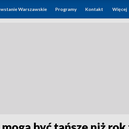
wstanie Warszawskie
Programy
Kontakt
Więcej
 mogą być tańsze niż rok