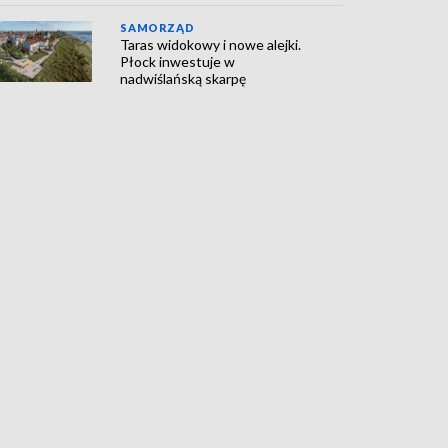
SAMORZĄD
Taras widokowy i nowe alejki.
Płock inwestuje w
nadwiślańską skarpę