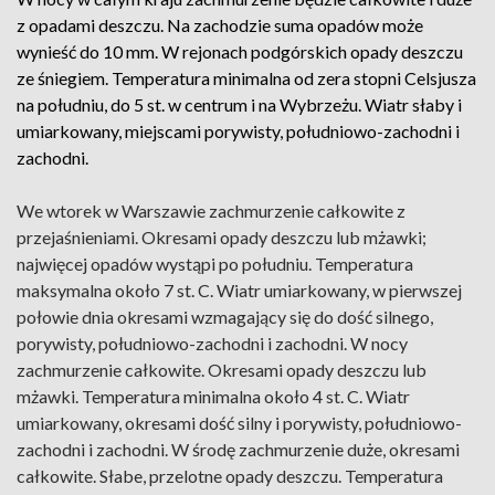
z opadami deszczu. Na zachodzie suma opadów może
wynieść do 10 mm. W rejonach podgórskich opady deszczu
ze śniegiem. Temperatura minimalna od zera stopni Celsjusza
na południu, do 5 st. w centrum i na Wybrzeżu. Wiatr słaby i
umiarkowany, miejscami porywisty, południowo-zachodni i
zachodni.
We wtorek w Warszawie zachmurzenie całkowite z
przejaśnieniami. Okresami opady deszczu lub mżawki;
najwięcej opadów wystąpi po południu. Temperatura
maksymalna około 7 st. C. Wiatr umiarkowany, w pierwszej
połowie dnia okresami wzmagający się do dość silnego,
porywisty, południowo-zachodni i zachodni. W nocy
zachmurzenie całkowite. Okresami opady deszczu lub
mżawki. Temperatura minimalna około 4 st. C. Wiatr
umiarkowany, okresami dość silny i porywisty, południowo-
zachodni i zachodni. W środę zachmurzenie duże, okresami
całkowite. Słabe, przelotne opady deszczu. Temperatura