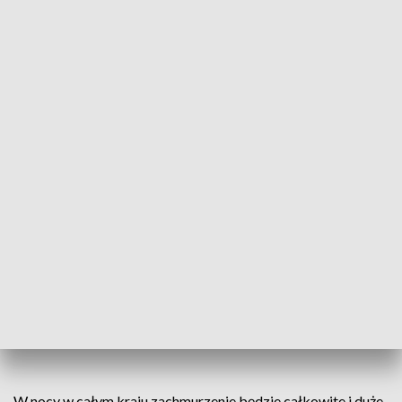
W nocy w całym kraju zachmurzenie będzie całkowite i duże