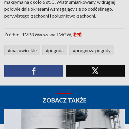
maksymalna około 6 st. C. Wiatr umiarkowany, w drugiej
połowie dnia okresami wzmagający się do dość silnego,
porywistego, zachodni i południowo-zachodni.
Źródło:
TVP3 Warszawa, IMGW,
#mazowieckie
#pogoda
#prognoza pogody
ZOBACZ TAKŻE