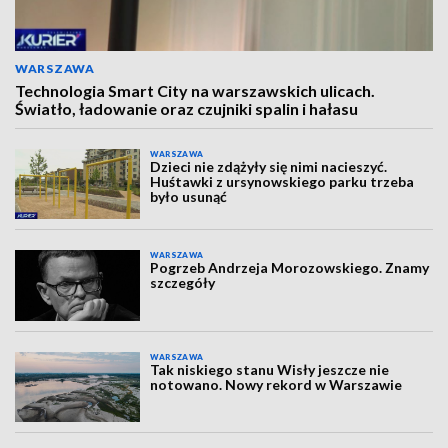
WARSZAWA
Technologia Smart City na warszawskich ulicach.
Światło, ładowanie oraz czujniki spalin i hałasu
WARSZAWA
Dzieci nie zdążyły się nimi nacieszyć.
Huśtawki z ursynowskiego parku trzeba
było usunąć
WARSZAWA
Pogrzeb Andrzeja Morozowskiego. Znamy
szczegóły
WARSZAWA
Tak niskiego stanu Wisły jeszcze nie
notowano. Nowy rekord w Warszawie