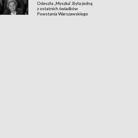
Odeszła „Myszka”. Była jedną
z ostatnich świadków
Powstania Warszawskiego