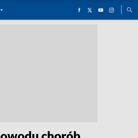
 powodu chorób