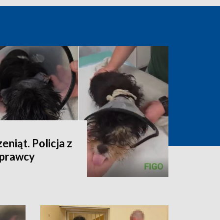
niąt. Policja z
sprawcy