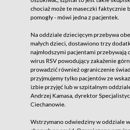
chociaż może te maseczki faktycznie 
pomogły - mówi jedna z pacjentek.
Na oddziale dziecięcym przebywa obe
małych dzieci, dostawiono trzy dodat
najmłodszymi pacjentami przebywają o
wirus RSV powodujący zakażenie górn
prowadzić również ograniczenie świad
przyjmujemy tylko pacjentów ze wskaz
izbie przyjęć lub w szpitalnym oddzial
Andrzej Kamasa, dyrektor Specjalist
Ciechanowie.
Wstrzymano odwiedziny w oddziale w