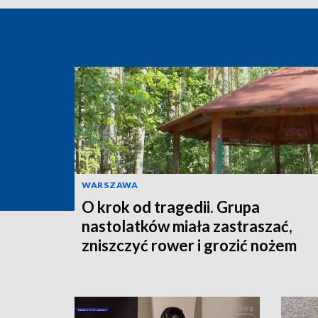
WARSZAWA
O krok od tragedii. Grupa
nastolatków miała zastraszać,
zniszczyć rower i grozić nożem