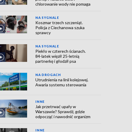
chlorowanie wody nie pomaga
NA SYGNALE
Koszmar trzech szczeniąt.
Policja z Ciechanowa szuka
sprawcy
NA SYGNALE
Piekło w czterech ścianach.
84-latek więził 25-letnią
partnerkę i głodził psa
NA DROGACH
Utrudnienia na linii kolejowej.
Awaria systemu sterowania
INNE
Jak przetrwać upały w
Warszawie? Sprawdź, gdzie
odpocząć i nawodnić organizm
INNE