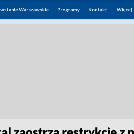
wstanie Warszawskie
Programy
Kontakt
Więcej
al zaostrza restrykcje z