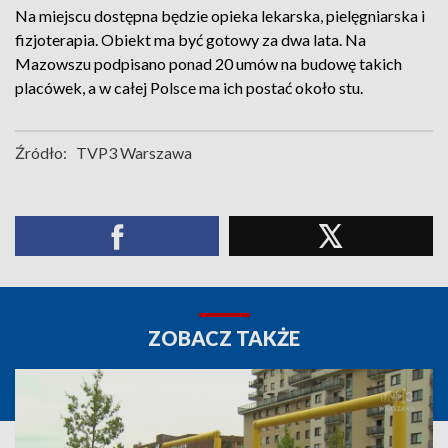
Na miejscu dostępna będzie opieka lekarska, pielęgniarska i
fizjoterapia. Obiekt ma być gotowy za dwa lata. Na
Mazowszu podpisano ponad 20 umów na budowę takich
placówek, a w całej Polsce ma ich postać około stu.
Źródło:
TVP3 Warszawa
ZOBACZ TAKŻE