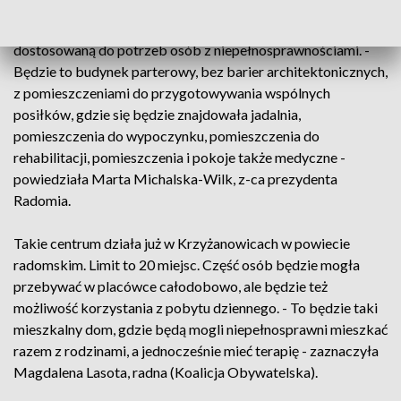
mieszkalne". Miasto pozyskało pieniądze, a teraz szuka
lokalizacji, na której wybuduje placówkę, w pełni
dostosowaną do potrzeb osób z niepełnosprawnościami. -
Będzie to budynek parterowy, bez barier architektonicznych,
z pomieszczeniami do przygotowywania wspólnych
posiłków, gdzie się będzie znajdowała jadalnia,
pomieszczenia do wypoczynku, pomieszczenia do
rehabilitacji, pomieszczenia i pokoje także medyczne -
powiedziała Marta Michalska-Wilk, z-ca prezydenta
Radomia.
Takie centrum działa już w Krzyżanowicach w powiecie
radomskim. Limit to 20 miejsc. Część osób będzie mogła
przebywać w placówce całodobowo, ale będzie też
możliwość korzystania z pobytu dziennego. - To będzie taki
mieszkalny dom, gdzie będą mogli niepełnosprawni mieszkać
razem z rodzinami, a jednocześnie mieć terapię - zaznaczyła
Magdalena Lasota, radna (Koalicja Obywatelska).