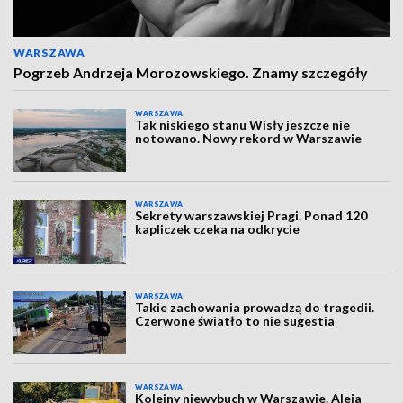
WARSZAWA
Pogrzeb Andrzeja Morozowskiego. Znamy szczegóły
WARSZAWA
Tak niskiego stanu Wisły jeszcze nie
notowano. Nowy rekord w Warszawie
WARSZAWA
Sekrety warszawskiej Pragi. Ponad 120
kapliczek czeka na odkrycie
WARSZAWA
Takie zachowania prowadzą do tragedii.
Czerwone światło to nie sugestia
WARSZAWA
Kolejny niewybuch w Warszawie. Aleja