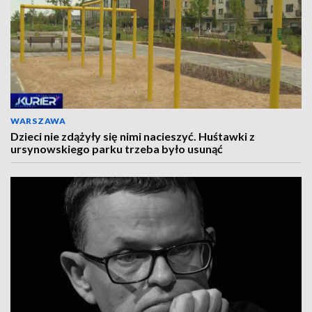
WARSZAWA
Dzieci nie zdążyły się nimi nacieszyć. Huśtawki z
ursynowskiego parku trzeba było usunąć