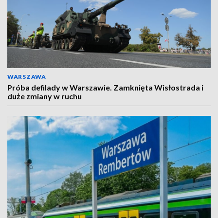
WARSZAWA
Próba defilady w Warszawie. Zamknięta Wisłostrada i
duże zmiany w ruchu