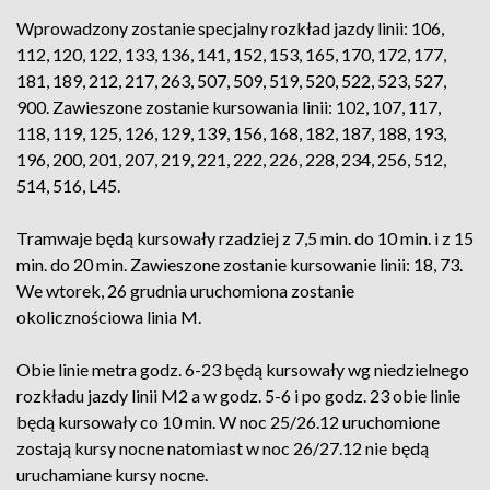
Wprowadzony zostanie specjalny rozkład jazdy linii: 106,
112, 120, 122, 133, 136, 141, 152, 153, 165, 170, 172, 177,
181, 189, 212, 217, 263, 507, 509, 519, 520, 522, 523, 527,
900. Zawieszone zostanie kursowania linii: 102, 107, 117,
118, 119, 125, 126, 129, 139, 156, 168, 182, 187, 188, 193,
196, 200, 201, 207, 219, 221, 222, 226, 228, 234, 256, 512,
514, 516, L45.
Tramwaje będą kursowały rzadziej z 7,5 min. do 10 min. i z 15
min. do 20 min. Zawieszone zostanie kursowanie linii: 18, 73.
We wtorek, 26 grudnia uruchomiona zostanie
okolicznościowa linia M.
Obie linie metra godz. 6-23 będą kursowały wg niedzielnego
rozkładu jazdy linii M2 a w godz. 5-6 i po godz. 23 obie linie
będą kursowały co 10 min. W noc 25/26.12 uruchomione
zostają kursy nocne natomiast w noc 26/27.12 nie będą
uruchamiane kursy nocne.