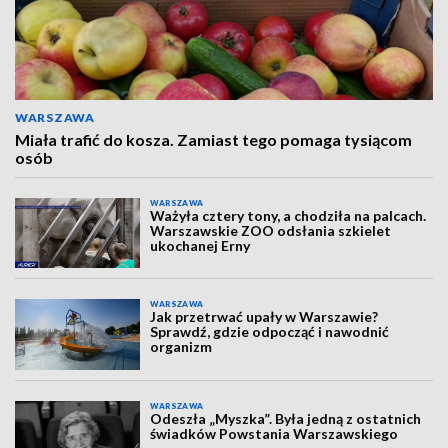
WARSZAWA
Miała trafić do kosza. Zamiast tego pomaga tysiącom
osób
WARSZAWA
Ważyła cztery tony, a chodziła na palcach.
Warszawskie ZOO odsłania szkielet
ukochanej Erny
WARSZAWA
Jak przetrwać upały w Warszawie?
Sprawdź, gdzie odpocząć i nawodnić
organizm
WARSZAWA
Odeszła „Myszka”. Była jedną z ostatnich
świadków Powstania Warszawskiego