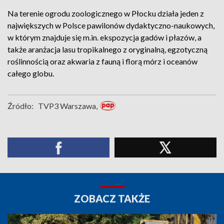
Na terenie ogrodu zoologicznego w Płocku działa jeden z
największych w Polsce pawilonów dydaktyczno-naukowych,
w którym znajduje się m.in. ekspozycja gadów i płazów, a
także aranżacja lasu tropikalnego z oryginalną, egzotyczną
roślinnością oraz akwaria z fauną i florą mórz i oceanów
całego globu.
Źródło:
TVP3 Warszawa,
ZOBACZ TAKŻE