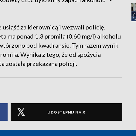
 usiąść za kierownicą i wezwali policję.
a ma ponad 1,3 promila (0,60 mg/l) alkoholu
wtórzono pod kwadransie. Tym razem wynik
 promila. Wynika z tego, że od spożycia
a została przekazana policji.
UDOSTĘPNIJ NA X