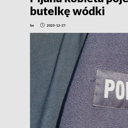
butelkę wódki
ba
2023-12-27