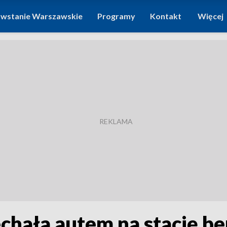
wstanie Warszawskie
Programy
Kontakt
Więcej
echała autem na stację 