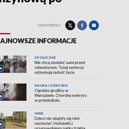
UDOSTĘPNIJ:
AJNOWSZE INFORMACJE
SPOŁECZNE
Nie chcą siedzieć sami przed
telewizorem. Tutaj seniorzy
odzyskują radość życia
NAUKA I ZDROWIE
Ognisko gruźlicy w
Warszawie. Chorobę wykryto
w przedszkolu
INNE
Dzieci nie zdążyły się nimi
nacieszyć. Huśtawki z
ursynowskiego parku trzeba