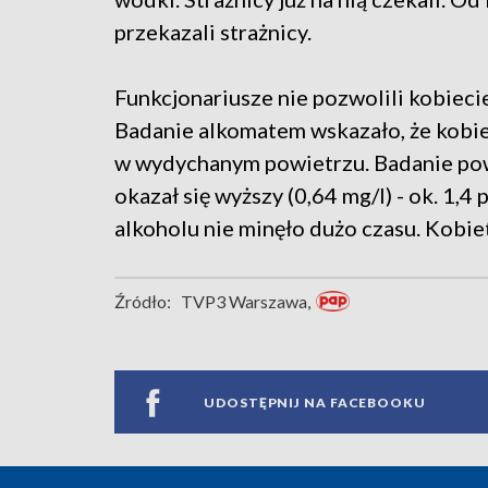
przekazali strażnicy.
Funkcjonariusze nie pozwolili kobiecie
Badanie alkomatem wskazało, że kobiet
w wydychanym powietrzu. Badanie po
okazał się wyższy (0,64 mg/l) - ok. 1,4
alkoholu nie minęło dużo czasu. Kobiet
Źródło:
TVP3 Warszawa,
UDOSTĘPNIJ NA FACEBOOKU