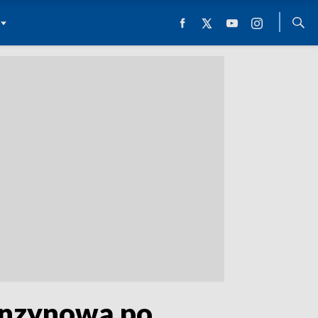
benzynową po