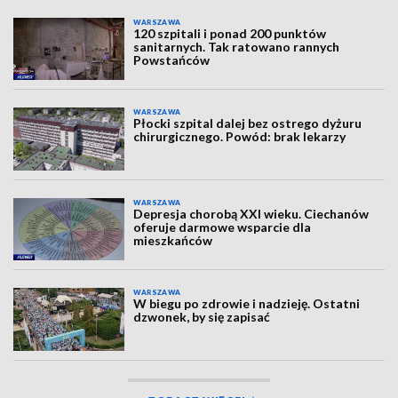
WARSZAWA
120 szpitali i ponad 200 punktów
sanitarnych. Tak ratowano rannych
Powstańców
WARSZAWA
Płocki szpital dalej bez ostrego dyżuru
chirurgicznego. Powód: brak lekarzy
WARSZAWA
Depresja chorobą XXI wieku. Ciechanów
oferuje darmowe wsparcie dla
mieszkańców
WARSZAWA
W biegu po zdrowie i nadzieję. Ostatni
dzwonek, by się zapisać