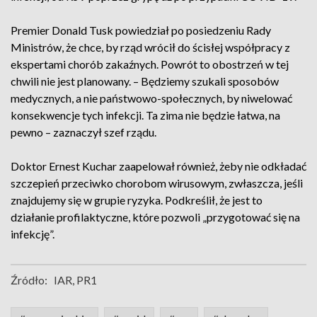
Premier Donald Tusk powiedział po posiedzeniu Rady
Ministrów, że chce, by rząd wrócił do ścisłej współpracy z
ekspertami chorób zakaźnych. Powrót to obostrzeń w tej
chwili nie jest planowany. – Będziemy szukali sposobów
medycznych, a nie państwowo-społecznych, by niwelować
konsekwencje tych infekcji. Ta zima nie będzie łatwa, na
pewno – zaznaczył szef rządu.
Doktor Ernest Kuchar zaapelował również, żeby nie odkładać
szczepień przeciwko chorobom wirusowym, zwłaszcza, jeśli
znajdujemy się w grupie ryzyka. Podkreślił, że jest to
działanie profilaktyczne, które pozwoli „przygotować się na
infekcję”.
Źródło:
IAR, PR1