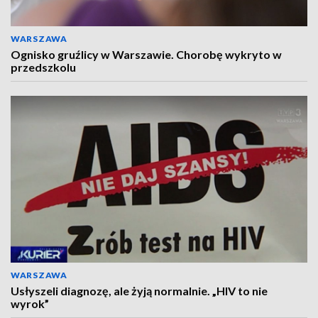
WARSZAWA
Ognisko gruźlicy w Warszawie. Chorobę wykryto w
przedszkolu
WARSZAWA
Usłyszeli diagnozę, ale żyją normalnie. „HIV to nie
wyrok”