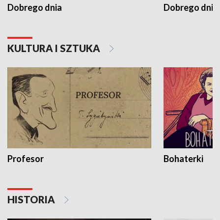
Dobrego dnia
Dobrego dnia 
KULTURA I SZTUKA
Profesor
Bohaterki
HISTORIA