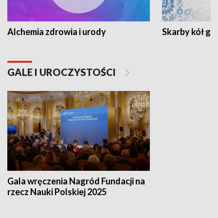
Alchemia zdrowia i urody
Skarby kół go
GALE I UROCZYSTOŚCI
Gala wręczenia Nagród Fundacji na
rzecz Nauki Polskiej 2025