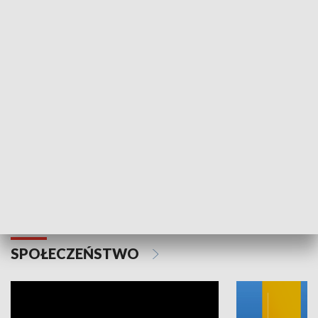
SPORT
Plebiscyt Najlepsi Sportowcy
Wiadomości 
Warszawy 2025
SPOŁECZEŃSTWO