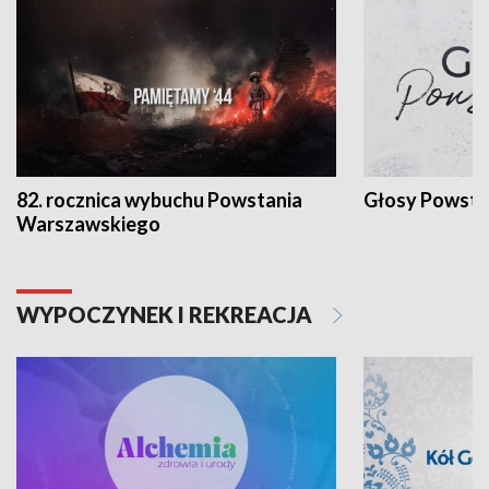
82. rocznica wybuchu Powstania
Głosy Powsta
Warszawskiego
WYPOCZYNEK I REKREACJA