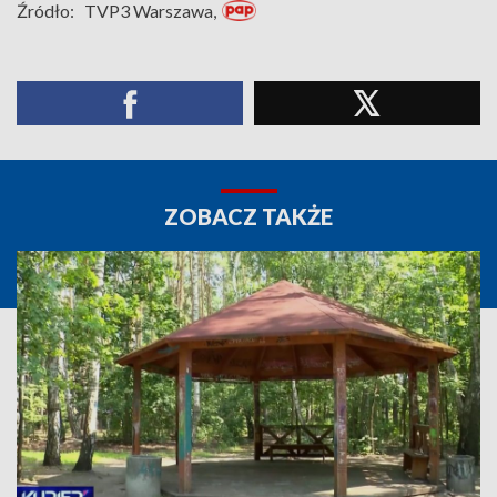
Źródło:
TVP3 Warszawa,
ZOBACZ TAKŻE