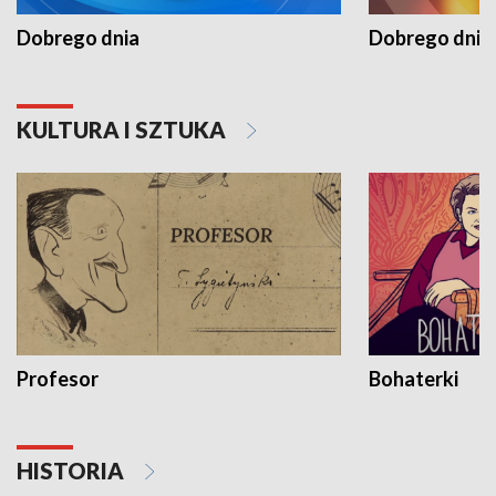
Dobrego dnia
Dobrego dnia 
KULTURA I SZTUKA
Profesor
Bohaterki
HISTORIA