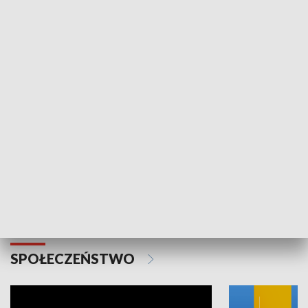
SPORT
Plebiscyt Najlepsi Sportowcy
Wiadomości 
Warszawy 2025
SPOŁECZEŃSTWO