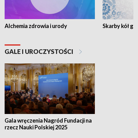
Alchemia zdrowia i urody
Skarby kół go
GALE I UROCZYSTOŚCI
Gala wręczenia Nagród Fundacji na
rzecz Nauki Polskiej 2025