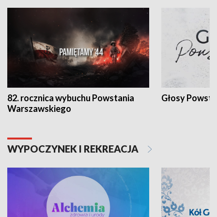
82. rocznica wybuchu Powstania
Głosy Powsta
Warszawskiego
WYPOCZYNEK I REKREACJA