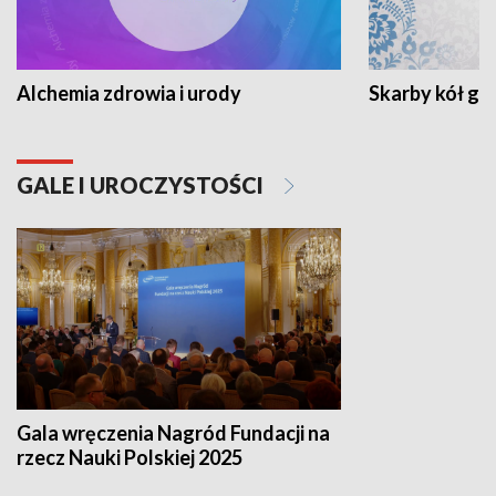
Alchemia zdrowia i urody
Skarby kół go
GALE I UROCZYSTOŚCI
Gala wręczenia Nagród Fundacji na
rzecz Nauki Polskiej 2025