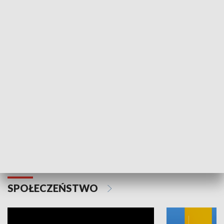
SPORT
Plebiscyt Najlepsi Sportowcy
Wiadomości 
Warszawy 2025
SPOŁECZEŃSTWO