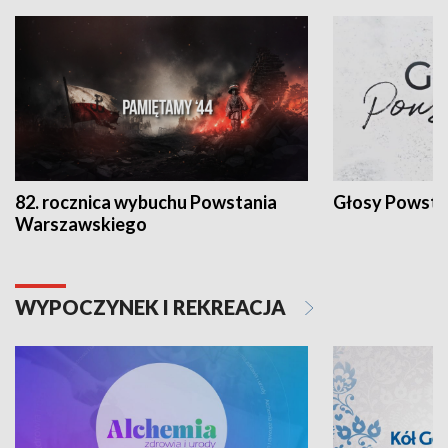
82. rocznica wybuchu Powstania
Głosy Powsta
Warszawskiego
WYPOCZYNEK I REKREACJA