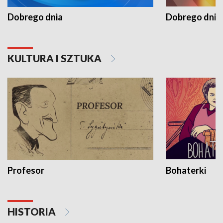
Dobrego dnia
Dobrego dnia 
KULTURA I SZTUKA
Profesor
Bohaterki
HISTORIA