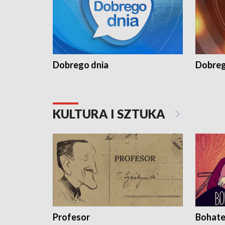
Dobrego dnia
Dobreg
KULTURA I SZTUKA
Profesor
Bohate