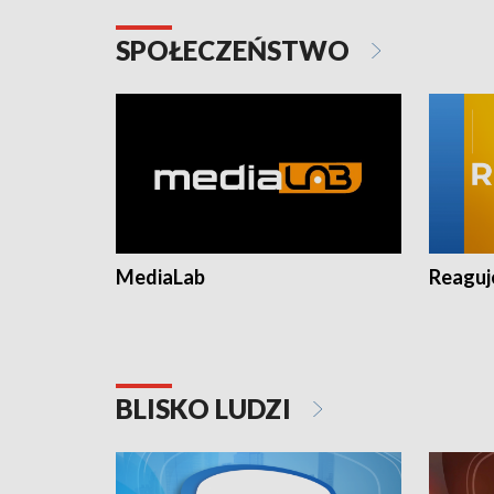
SPOŁECZEŃSTWO
MediaLab
Reagu
BLISKO LUDZI