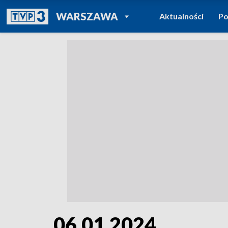
POWRÓT DO
WARSZAWA
Aktualności
Po
TVP REGIONY
06.01.2024