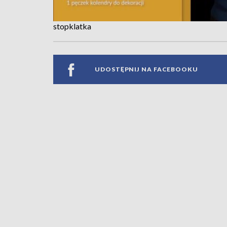
stopklatka
UDOSTĘPNIJ NA FACEBOOKU