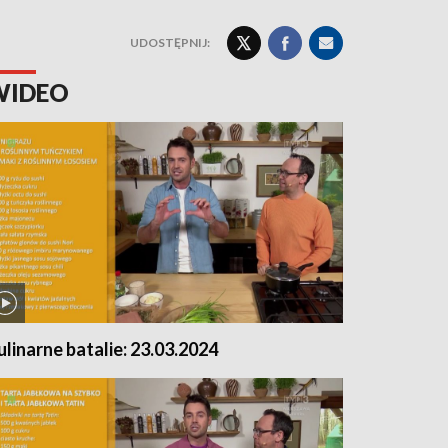
UDOSTĘPNIJ:
WIDEO
ulinarne batalie: 23.03.2024