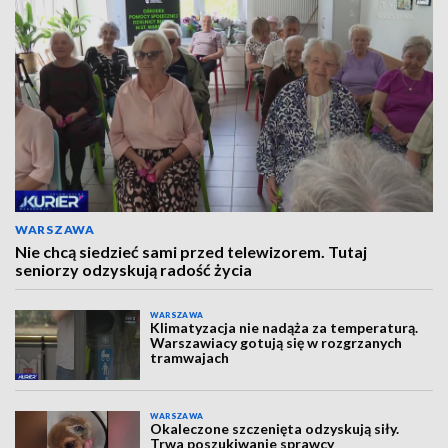
WARSZAWA
Nie chcą siedzieć sami przed telewizorem. Tutaj
seniorzy odzyskują radość życia
WARSZAWA
Klimatyzacja nie nadąża za temperaturą.
Warszawiacy gotują się w rozgrzanych
tramwajach
WARSZAWA
Okaleczone szczenięta odzyskują siły.
Trwa poszukiwanie sprawcy