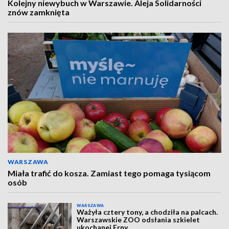
Kolejny niewybuch w Warszawie. Aleja Solidarności
znów zamknięta
WARSZAWA
Miała trafić do kosza. Zamiast tego pomaga tysiącom
osób
WARSZAWA
Ważyła cztery tony, a chodziła na palcach.
Warszawskie ZOO odsłania szkielet
ukochanej Erny