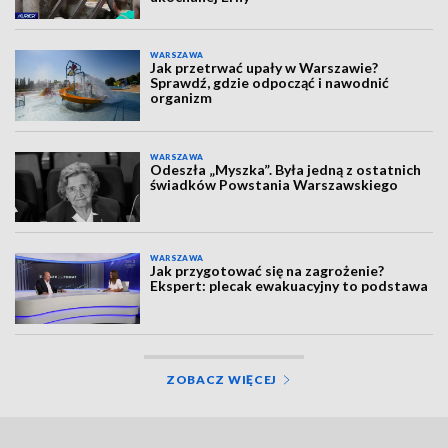
WARSZAWA
Jak przetrwać upały w Warszawie?
Sprawdź, gdzie odpocząć i nawodnić
organizm
WARSZAWA
Odeszła „Myszka”. Była jedną z ostatnich
świadków Powstania Warszawskiego
WARSZAWA
Jak przygotować się na zagrożenie?
Ekspert: plecak ewakuacyjny to podstawa
ZOBACZ WIĘCEJ