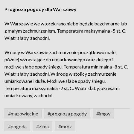
Prognoza pogody dla Warszawy
W Warszawie we wtorek rano niebo będzie bezchmurne lub
z małym zachmurzeniem. Temperatura maksymalna -5 st. C.
Wiatr słaby, zachodni.
W nocy w Warszawie zachmurzenie początkowo małe,
później wzrastające do umiarkowanego oraz dużego i
możliwe słabe opady śniegu. Temperatura minimalna -8 st. C.
Wiatr słaby, zachodni. W środę w stolicy zachmurzenie
umiarkowane i duże. Możliwe słabe opady śniegu.
Temperatura maksymalna -2 st. C. Wiatr słaby, okresami
umiarkowany, zachodni.
#mazowieckie
#prognoza pogody
#imgw
#pogoda
#zima
#mróz