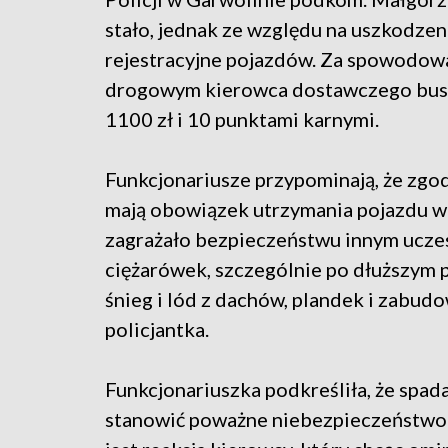
stało, jednak ze względu na uszkodzen
rejestracyjne pojazdów. Za spowodow
drogowym kierowca dostawczego busa
1100 zł i 10 punktami karnymi.
Funkcjonariusze przypominają, że zg
mają obowiązek utrzymania pojazdu w t
zagrażało bezpieczeństwu innym uczes
ciężarówek, szczególnie po dłuższym p
śnieg i lód z dachów, plandek i zabud
policjantka.
Funkcjonariuszka podkreśliła, że spad
stanowić poważne niebezpieczeństwo