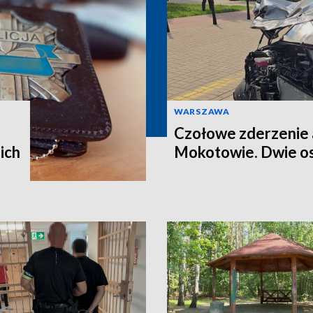
WARSZAWA
Czołowe zderzenie 
ich
Mokotowie. Dwie os