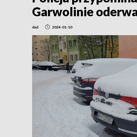
Garwolinie oderw
dad
2024-01-10