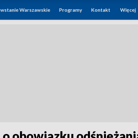
wstanie Warszawskie
Programy
Kontakt
Więcej
a o obowiązku odśnieżani