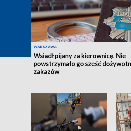
WARSZAWA
Wsiadł pijany za kierownicę. Nie
powstrzymało go sześć dożywotn
zakazów