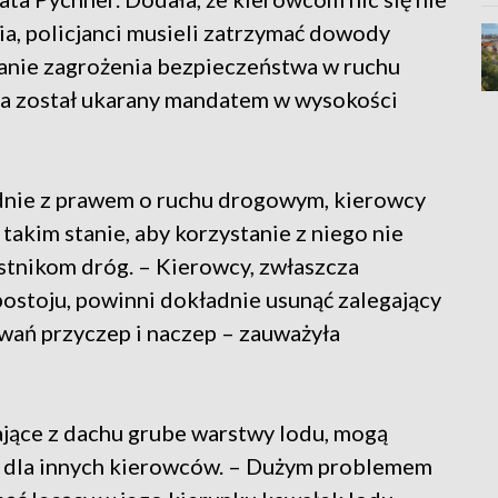
ia, policjanci musieli zatrzymać dowody
anie zagrożenia bezpieczeństwa w ruchu
 został ukarany mandatem w wysokości
odnie z prawem o ruchu drogowym, kierowcy
akim stanie, aby korzystanie z niego nie
tnikom dróg. – Kierowcy, zwłaszcza
ostoju, powinni dokładnie usunąć zalegający
owań przyczep i naczep – zauważyła
ające z dachu grube warstwy lodu, mogą
 dla innych kierowców. – Dużym problemem