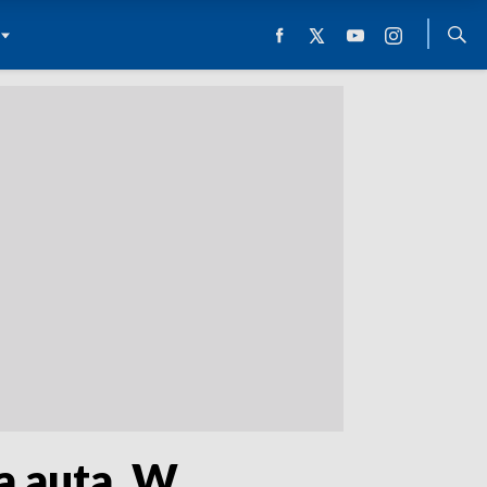
a auta. W