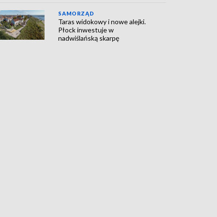
SAMORZĄD
Taras widokowy i nowe alejki.
Płock inwestuje w
nadwiślańską skarpę