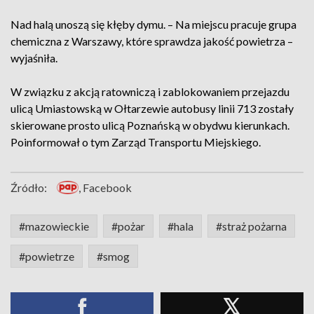
Nad halą unoszą się kłęby dymu. – Na miejscu pracuje grupa
chemiczna z Warszawy, które sprawdza jakość powietrza –
wyjaśniła.
W związku z akcją ratowniczą i zablokowaniem przejazdu
ulicą Umiastowską w Ołtarzewie autobusy linii 713 zostały
skierowane prosto ulicą Poznańską w obydwu kierunkach.
Poinformował o tym Zarząd Transportu Miejskiego.
Źródło:
, Facebook
#mazowieckie
#pożar
#hala
#straż pożarna
#powietrze
#smog