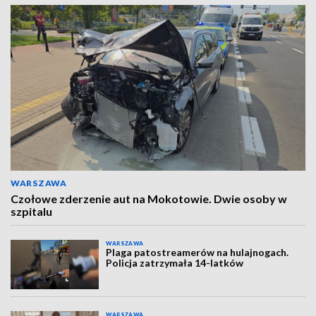
WARSZAWA
Czołowe zderzenie aut na Mokotowie. Dwie osoby w
szpitalu
WARSZAWA
Plaga patostreamerów na hulajnogach.
Policja zatrzymała 14-latków
WARSZAWA