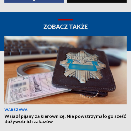
ZOBACZ TAKŻE
WARSZAWA
Wsiadł pijany za kierownicę. Nie powstrzymało go sześć
dożywotnich zakazów