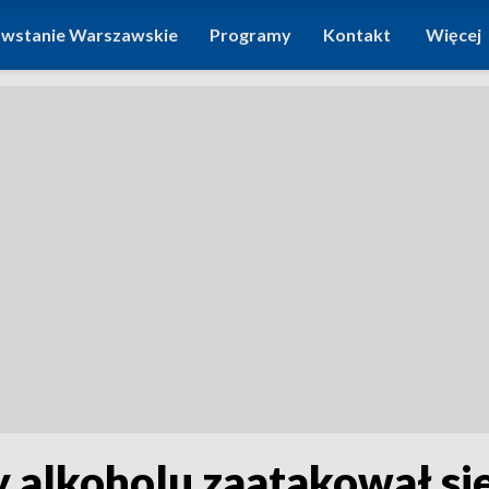
wstanie Warszawskie
Programy
Kontakt
Więcej
y alkoholu zaatakował si