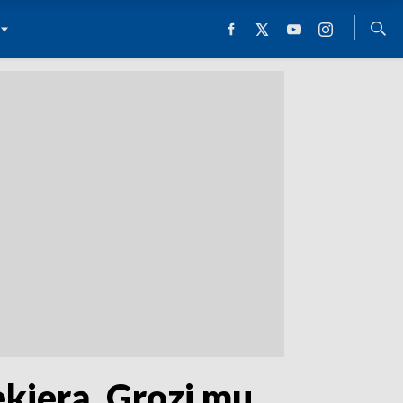
ekierą. Grozi mu