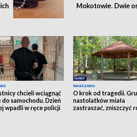
ich
Mokotowie. Dwie os
AWA
WARSZAWA
tnicy chcieli wciągnąć
O krok od tragedii. Gr
ę do samochodu. Dzień
nastolatków miała
j wpadli w ręce policji
zastraszać, zniszczyć r
grozić nożem