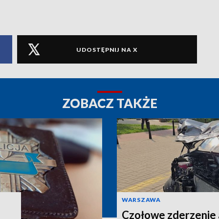
UDOSTĘPNIJ NA X
ZOBACZ TAKŻE
WARSZAWA
Czołowe zderzenie 