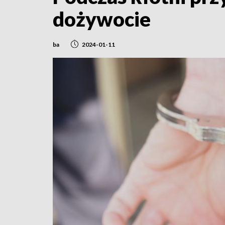
dożywocie
ba
2024-01-11