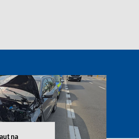
aut na