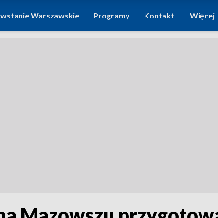
wstanie Warszawskie
Programy
Kontakt
Więcej
 na Mazowszu przygotował