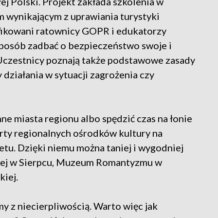
ej Polski. Projekt zakłada szkolenia w
m wynikającym z uprawiania turystyki
fikowani ratownicy GOPR i edukatorzy
 sposób zadbać o bezpieczeństwo swoje i
. Uczestnicy poznają także podstawowe zasady
 działania w sytuacji zagrożenia czy
ne miasta regionu albo spędzić czas na łonie
erty regionalnych ośrodków kultury na
u. Dzięki niemu można taniej i wygodniej
ej w Sierpcu, Muzeum Romantyzmu w
iej.
y z niecierpliwością. Warto więc jak