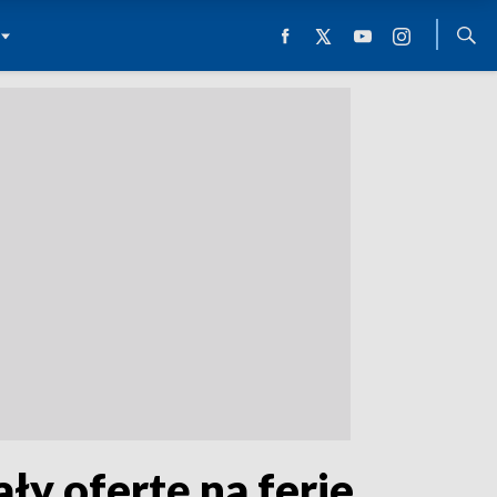
y ofertę na ferie