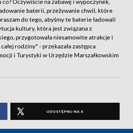
a co? Oczywiście na zabawę i wypoczynek,
adowanie baterii, przeżywanie chwil, które
praszam do tego, abyśmy te baterie ładowali
tucja kultury, która jest związana z
go, przygotowała niesamowite atrakcje i
ałej rodziny" - przekazała zastępca
ocji i Turystyki w Urzędzie Marszałkowskim
UDOSTĘPNIJ NA X