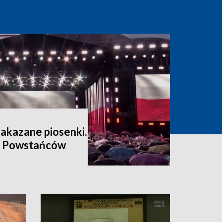
zakazane piosenki.
a Powstańców