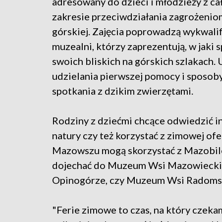
adresowany do dzieci i młodzieży z cał
zakresie przeciwdziałania zagrożenio
górskiej. Zajęcia poprowadzą wykwali
muzealni, którzy zaprezentują, w jaki
swoich bliskich na górskich szlakach
udzielania pierwszej pomocy i sposoby
spotkania z dzikim zwierzętami.
Rodziny z dziećmi chcące odwiedzić in
natury czy też korzystać z zimowej of
Mazowszu mogą skorzystać z Mazobilet
dojechać do Muzeum Wsi Mazowiecki
Opinogórze, czy Muzeum Wsi Radomsk
"Ferie zimowe to czas, na który czekam