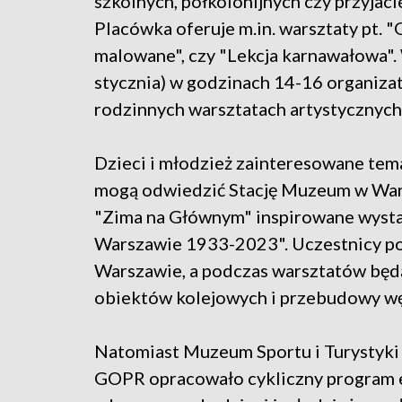
szkolnych, półkolonijnych czy przyjaci
Placówka oferuje m.in. warsztaty pt. "
malowane", czy "Lekcja karnawałowa". 
stycznia) w godzinach 14-16 organizat
rodzinnych warsztatach artystycznych
Dzieci i młodzież zainteresowane tem
mogą odwiedzić Stację Muzeum w Wars
"Zima na Głównym" inspirowane wystaw
Warszawie 1933-2023". Uczestnicy pozn
Warszawie, a podczas warsztatów będ
obiektów kolejowych i przebudowy wę
Natomiast Muzeum Sportu i Turystyki
GOPR opracowało cykliczny program 