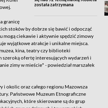
została zatrzymana
owej.
a granicę
skich stoków by dobrze się bawić i odpocząć
nu mogą ciekawie i aktywnie spędzić zimowy
je wyjątkowe atrakcje i unikalne miejsca.
muzea, kina, teatry czy biblioteki
n szeroką ofertę interesujących wydarzeń i
anie zimy w mieście" - powiedział marszałek
wy i okolic oraz całego regionu Mazowsza
ultury. Państwowe Muzeum Etnograficzne
ukacyjnych, które skierowane są do grup