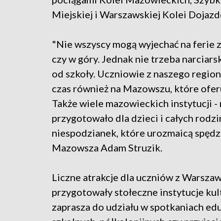
Miejskiej i Warszawskiej Kolei Dojazd
"Nie wszyscy mogą wyjechać na ferie z
czy w góry. Jednak nie trzeba narciar
od szkoły. Uczniowie z naszego regio
czas również na Mazowszu, które oferu
Także wiele mazowieckich instytucji - 
przygotowało dla dzieci i całych rodzi
niespodzianek, które urozmaicą spędz
Mazowsza Adam Struzik.
Liczne atrakcje dla uczniów z Warsza
przygotowały stołeczne instytucje k
zaprasza do udziału w spotkaniach ed