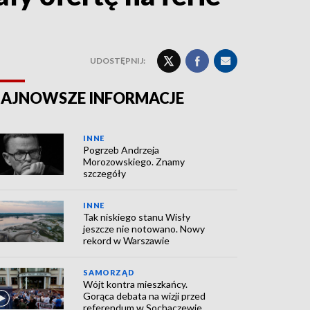
UDOSTĘPNIJ:
AJNOWSZE INFORMACJE
INNE
Pogrzeb Andrzeja
Morozowskiego. Znamy
szczegóły
INNE
Tak niskiego stanu Wisły
jeszcze nie notowano. Nowy
rekord w Warszawie
SAMORZĄD
Wójt kontra mieszkańcy.
Gorąca debata na wizji przed
referendum w Sochaczewie