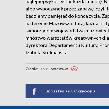
najlepiej wykorzystać każdą minutę. N
albo wypoczynek przez zabawę, czyli ł
będziemy pamiętać do końca życia. Za
na terenie Mazowsza. Tutaj każda insty
samorządem województwa mazowieckie
mnóstwo warsztatów kreatywnych dla c
dyrektora Departamentu Kultury, Prom
Izabela Stelmańska.
Źródło:
TVP3 Warszawa,
UDOSTĘPNIJ NA FACEBOOKU