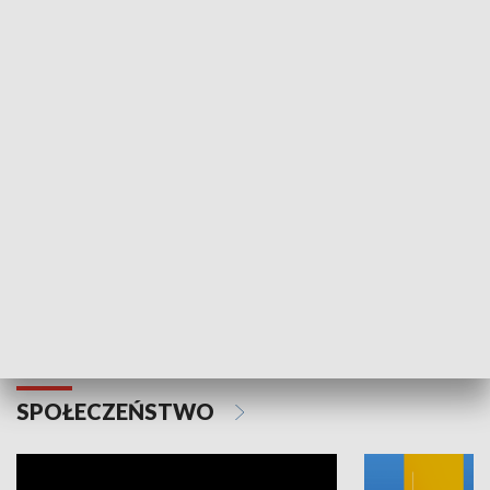
SPORT
Plebiscyt Najlepsi Sportowcy
Wiadomości 
Warszawy 2025
SPOŁECZEŃSTWO