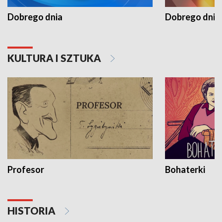
Dobrego dnia
Dobrego dnia 
KULTURA I SZTUKA
Profesor
Bohaterki
HISTORIA