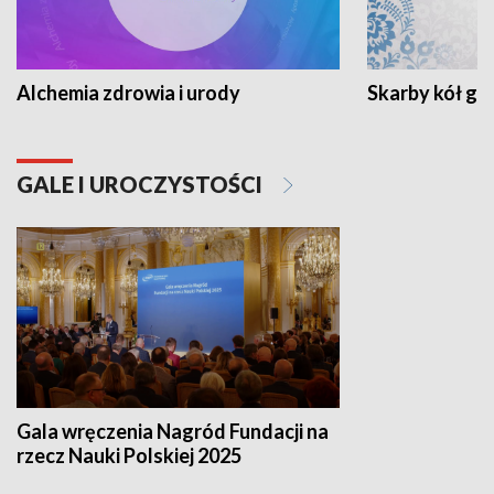
Alchemia zdrowia i urody
Skarby kół go
GALE I UROCZYSTOŚCI
Gala wręczenia Nagród Fundacji na
rzecz Nauki Polskiej 2025