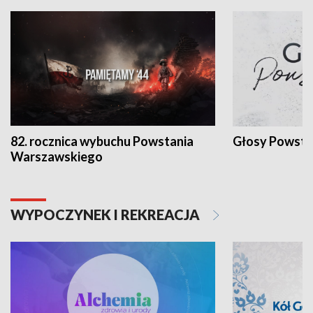
82. rocznica wybuchu Powstania
Głosy Powsta
Warszawskiego
WYPOCZYNEK I REKREACJA