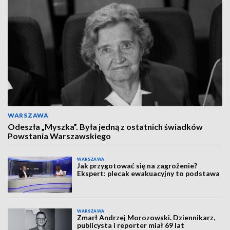
WARSZAWA
Odeszła „Myszka”. Była jedną z ostatnich świadków
Powstania Warszawskiego
WARSZAWA
Jak przygotować się na zagrożenie?
Ekspert: plecak ewakuacyjny to podstawa
WARSZAWA
Zmarł Andrzej Morozowski. Dziennikarz,
publicysta i reporter miał 69 lat