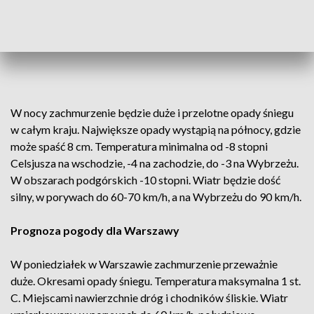
W nocy zachmurzenie będzie duże i przelotne opady śniegu
w całym kraju. Największe opady wystąpią na północy, gdzie
może spaść 8 cm. Temperatura minimalna od -8 stopni
Celsjusza na wschodzie, -4 na zachodzie, do -3 na Wybrzeżu.
W obszarach podgórskich -10 stopni. Wiatr będzie dość
silny, w porywach do 60-70 km/h, a na Wybrzeżu do 90 km/h.
Prognoza pogody dla Warszawy
W poniedziałek w Warszawie zachmurzenie przeważnie
duże. Okresami opady śniegu. Temperatura maksymalna 1 st.
C. Miejscami nawierzchnie dróg i chodników śliskie. Wiatr