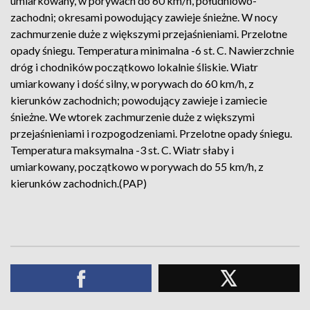
umiarkowany, w porywach do 60 km/h, południowo-
zachodni; okresami powodujący zawieje śnieżne. W nocy
zachmurzenie duże z większymi przejaśnieniami. Przelotne
opady śniegu. Temperatura minimalna -6 st. C. Nawierzchnie
dróg i chodników początkowo lokalnie śliskie. Wiatr
umiarkowany i dość silny, w porywach do 60 km/h, z
kierunków zachodnich; powodujący zawieje i zamiecie
śnieżne. We wtorek zachmurzenie duże z większymi
przejaśnieniami i rozpogodzeniami. Przelotne opady śniegu.
Temperatura maksymalna -3 st. C. Wiatr słaby i
umiarkowany, początkowo w porywach do 55 km/h, z
kierunków zachodnich.(PAP)