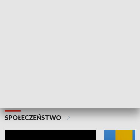
SPORT
Plebiscyt Najlepsi Sportowcy
Wiadomości 
Warszawy 2025
SPOŁECZEŃSTWO