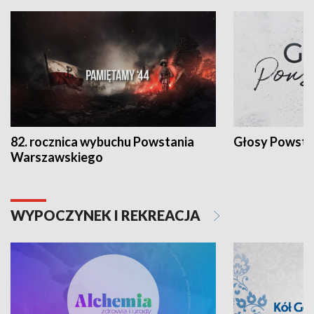
82. rocznica wybuchu Powstania
Głosy Powsta
Warszawskiego
WYPOCZYNEK I REKREACJA