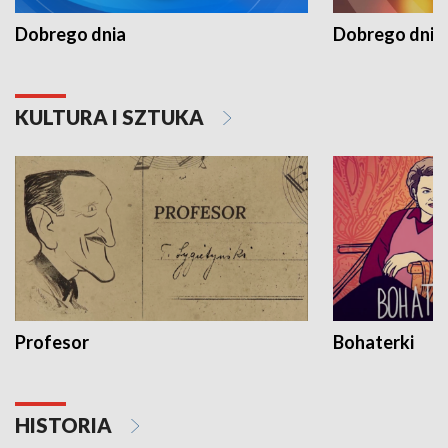
Dobrego dnia
Dobrego dnia 
KULTURA I SZTUKA
Profesor
Bohaterki
HISTORIA