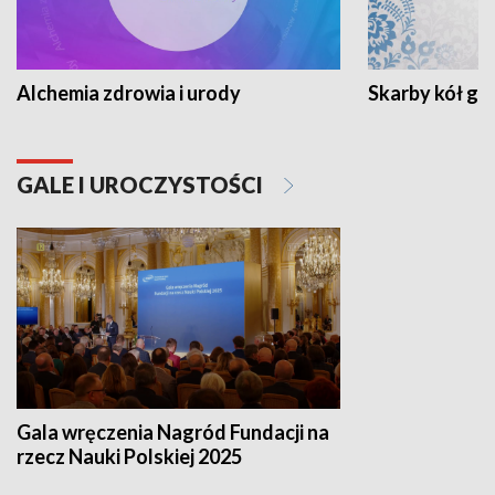
Alchemia zdrowia i urody
Skarby kół go
GALE I UROCZYSTOŚCI
Gala wręczenia Nagród Fundacji na
rzecz Nauki Polskiej 2025