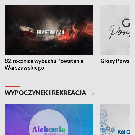
82. rocznica wybuchu Powstania
Głosy Powsta
Warszawskiego
WYPOCZYNEK I REKREACJA