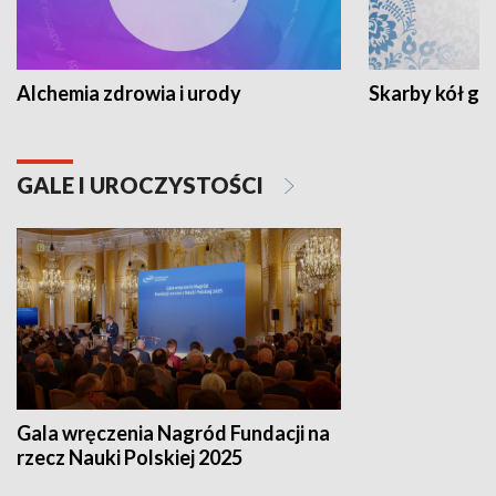
Alchemia zdrowia i urody
Skarby kół go
GALE I UROCZYSTOŚCI
Gala wręczenia Nagród Fundacji na
rzecz Nauki Polskiej 2025