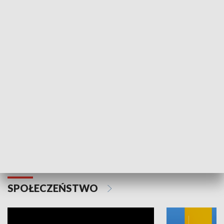
SPORT
Plebiscyt Najlepsi Sportowcy
Wiadomości 
Warszawy 2025
SPOŁECZEŃSTWO