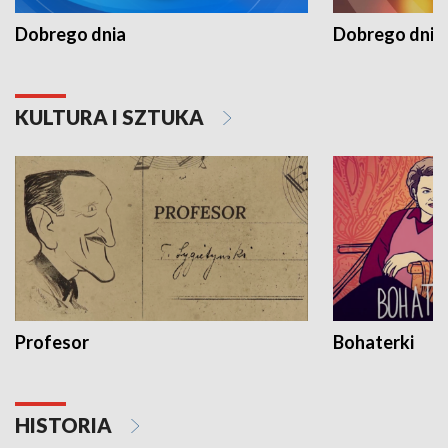
Dobrego dnia
Dobrego dnia 
KULTURA I SZTUKA
Profesor
Bohaterki
HISTORIA