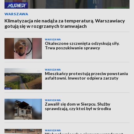
WARSZAWA
Klimatyzacja nie nadąża za temperaturą. Warszawiacy
gotują się w rozgrzanych tramwajach
WARSZAWA
Okaleczone szczenięta odzyskują siły.
Trwa poszukiwanie sprawcy
WARSZAWA
Mieszkańcy protestują przeciw powstaniu
asfaltowni. Inwestor odpiera zarzuty
WARSZAWA
Zawalił się dom w Sierpcu. Służby
sprawdzają, czy ktoś był w środku
WARSZAWA