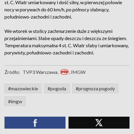
st. C. Wiatr umiarkowany i dość silny, w pierwszej połowie
nocy w porywach do 60 km/h, po północy słabnący,
południowo-zachodni i zachodni.
We wtorek w stolicy zachmurzenie duże z większymi
przejaśnieniami. Słabe opady deszczu i deszczu ze śniegiem.
Temperatura maksymalna 4 st. C. Wiatr słaby i umiarkowany,
porywisty, południowo-zachodni i zachodni.
Źródło:
TVP3 Warszawa,
, IMGW
#mazowieckie
#pogoda
#prognoza pogody
#imgw