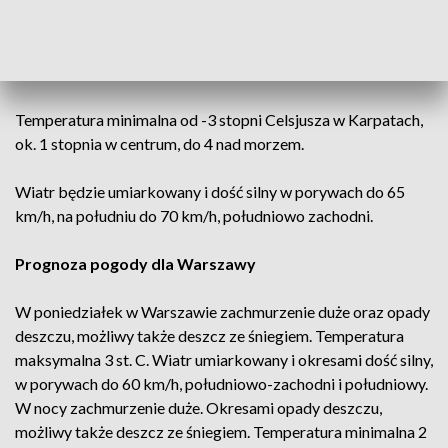
południu i południowym wschodzie wystąpią opady deszczu
ze śniegiem oraz opady deszczu powodującego gołoledź. Na
zachodzie i nad morzem opady deszczu.
Temperatura minimalna od -3 stopni Celsjusza w Karpatach,
ok. 1 stopnia w centrum, do 4 nad morzem.
Wiatr będzie umiarkowany i dość silny w porywach do 65
km/h, na południu do 70 km/h, południowo zachodni.
Prognoza pogody dla Warszawy
W poniedziałek w Warszawie zachmurzenie duże oraz opady
deszczu, możliwy także deszcz ze śniegiem. Temperatura
maksymalna 3 st. C. Wiatr umiarkowany i okresami dość silny,
w porywach do 60 km/h, południowo-zachodni i południowy.
W nocy zachmurzenie duże. Okresami opady deszczu,
możliwy także deszcz ze śniegiem. Temperatura minimalna 2