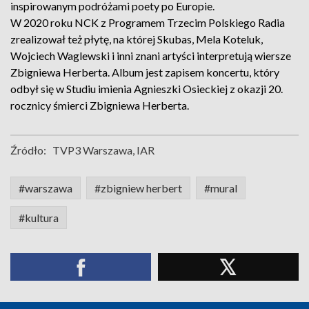
inspirowanym podróżami poety po Europie.
W 2020 roku NCK z Programem Trzecim Polskiego Radia
zrealizował też płytę, na której Skubas, Mela Koteluk,
Wojciech Waglewski i inni znani artyści interpretują wiersze
Zbigniewa Herberta. Album jest zapisem koncertu, który
odbył się w Studiu imienia Agnieszki Osieckiej z okazji 20.
rocznicy śmierci Zbigniewa Herberta.
Źródło:
TVP3 Warszawa, IAR
#warszawa
#zbigniew herbert
#mural
#kultura