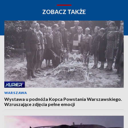
ZOBACZ TAKŻE
WARSZAWA
Wystawa u podnóża Kopca Powstania Warszawskiego.
Wzruszające zdjęcia pełne emocji