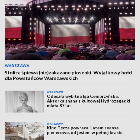
WARSZAWA
Stolica śpiewa (nie)zakazane piosenki. Wyjątkowy hołd
dla Powstańców Warszawskich
WARSZAWA
Odeszła wybitna Iga Cembrzyńska.
Aktorka znana z kultowej Hydrozagadki
miała 87 lat
WARSZAWA
Kino Tęcza powraca. Latem seanse
plenerowe, od jesieni w pełnej krasie