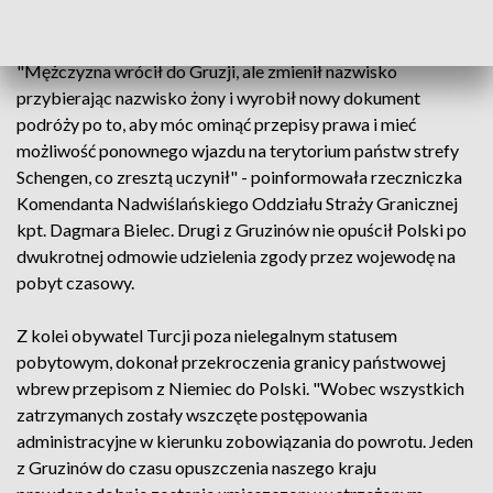
pracę na terytorium Czech.
"Mężczyzna wrócił do Gruzji, ale zmienił nazwisko
przybierając nazwisko żony i wyrobił nowy dokument
podróży po to, aby móc ominąć przepisy prawa i mieć
możliwość ponownego wjazdu na terytorium państw strefy
Schengen, co zresztą uczynił" - poinformowała rzeczniczka
Komendanta Nadwiślańskiego Oddziału Straży Granicznej
kpt. Dagmara Bielec. Drugi z Gruzinów nie opuścił Polski po
dwukrotnej odmowie udzielenia zgody przez wojewodę na
pobyt czasowy.
Z kolei obywatel Turcji poza nielegalnym statusem
pobytowym, dokonał przekroczenia granicy państwowej
wbrew przepisom z Niemiec do Polski. "Wobec wszystkich
zatrzymanych zostały wszczęte postępowania
administracyjne w kierunku zobowiązania do powrotu. Jeden
z Gruzinów do czasu opuszczenia naszego kraju