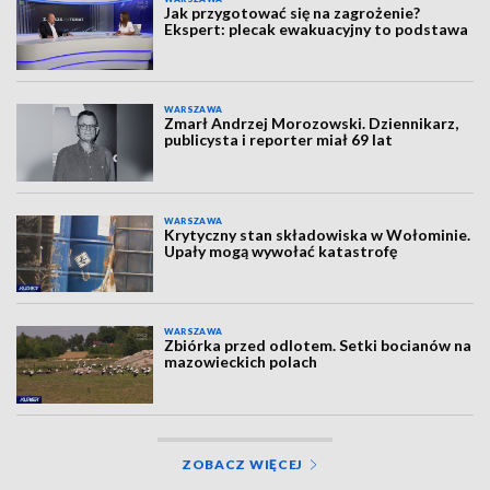
Jak przygotować się na zagrożenie?
Ekspert: plecak ewakuacyjny to podstawa
WARSZAWA
Zmarł Andrzej Morozowski. Dziennikarz,
publicysta i reporter miał 69 lat
WARSZAWA
Krytyczny stan składowiska w Wołominie.
Upały mogą wywołać katastrofę
WARSZAWA
Zbiórka przed odlotem. Setki bocianów na
mazowieckich polach
ZOBACZ WIĘCEJ