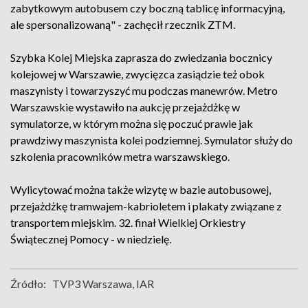
zabytkowym autobusem czy boczną tablicę informacyjną,
ale spersonalizowaną" - zachęcił rzecznik ZTM.
Szybka Kolej Miejska zaprasza do zwiedzania bocznicy
kolejowej w Warszawie, zwycięzca zasiądzie też obok
maszynisty i towarzyszyć mu podczas manewrów. Metro
Warszawskie wystawiło na aukcję przejażdżkę w
symulatorze, w którym można się poczuć prawie jak
prawdziwy maszynista kolei podziemnej. Symulator służy do
szkolenia pracowników metra warszawskiego.
Wylicytować można także wizytę w bazie autobusowej,
przejażdżkę tramwajem-kabrioletem i plakaty związane z
transportem miejskim. 32. finał Wielkiej Orkiestry
Świątecznej Pomocy - w niedzielę.
Źródło:
TVP3 Warszawa, IAR