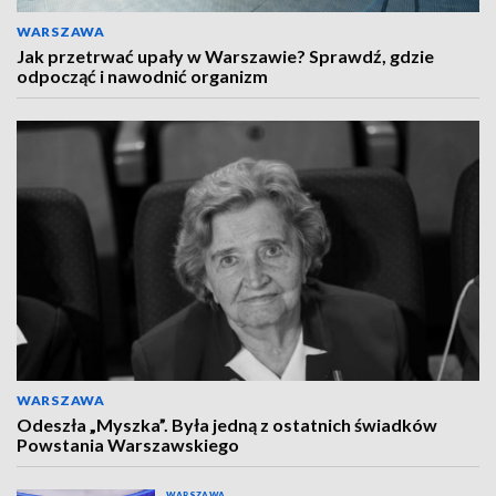
WARSZAWA
Jak przetrwać upały w Warszawie? Sprawdź, gdzie
odpocząć i nawodnić organizm
WARSZAWA
Odeszła „Myszka”. Była jedną z ostatnich świadków
Powstania Warszawskiego
WARSZAWA